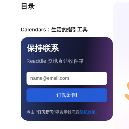
目录
Calendars：生活的指引工具
保持联系
Readdle 资讯直达收件箱
订阅新闻
点击
“订阅新闻”
即表示我同意
隐私政策
。