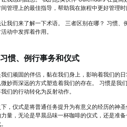
时间管理上的最佳指导，帮助我在旅程中更好管理时
先让我们来了解一下术语。 三者区别在哪？ 习惯、
常活动中发挥着作用。
习惯、例行事务和仪式
是我们顽固的伴侣，黏在我们身上，影响着我们的日
以微妙而深远的方式塑造着我们的存在。 习惯是我
将我们的行动转化为反射动作。
之下，仪式是将普通任务提升为有意义的经历的神圣
的力量，无论是早晨品味一杯咖啡的仪式，还是准备
代。