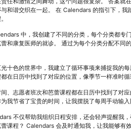
责任和激情之间舞动，这个问题很复杂。 答案就在 C
与和谐交织在一起。 在 Calendars 的指引
程。
alendars 中，我创建了不同的分类，每个分类
芭蕾和康复医师的就诊。 通过为每个分类分配不同
五光十色的世界中，我建立了循环事项来捕捉我的每
程都在日历中找到了对应的位置，像季节一样准时循
时间、志愿者班次和芭蕾课程都在日历中找到了对应
作为我节省了宝贵的时间，让我摆脱了每周手动输入
endars 不仅帮助我组织日程安排，还会轻声提醒
蕾课程？ Calendars 会及时通知我，让我能够有效