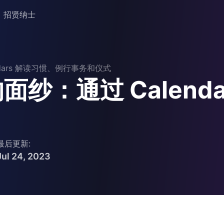
招贤纳士
dars 解读习惯、例行事务和仪式
纱：通过 Calenda
最后更新:
Jul 24, 2023