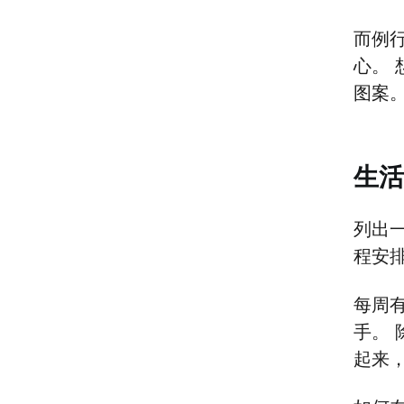
而例
心。
图案
生活
列出
程安
每周
手。
起来