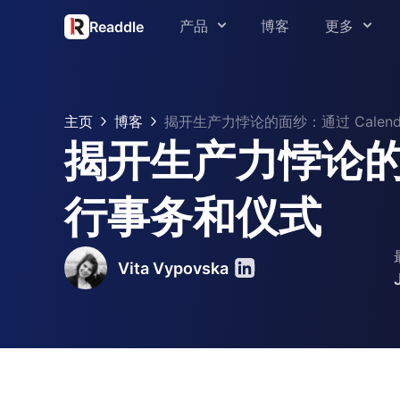
产品
博客
更多
Readdle
关于我们
PDF Expert
媒体
主页
博客
揭开生产力悖论的面纱：通过 Calen
Spark
揭开生产力悖论的面
支持
Scanner Pro
Readdle 教育版
行事务和仪式
Calendars
信任中心
Documents
Vita Vypovska
Fluix