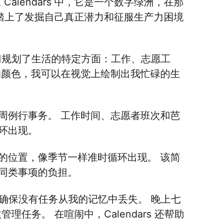
alendars 中，它是一个数字绿洲，在那
下，我踏上了发掘自己真正潜力和征服生产力困境
都专门规划了生活的特定方面：工作、志愿工
的颜色，我可以在视觉上绘制出我忙碌的生
周例行事务。 工作时间、志愿者班次和芭
环出现。
的位置，像季节一样准时循环出现。 该简
同类事项的负担。
我，确保没有任务从我的记忆中丢失。 晚上七
管理任务。 在喧闹中，Calendars 还帮助