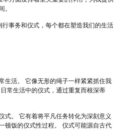
间。
例行事务和仪式，每个都在塑造我们的生活
常生活。 它像无形的绳子一样紧紧抓住我
们日常生活中的仪式，通过重复而根深蒂
仪式。 它有着将平凡任务转化为深刻意义
一顿饭的仪式性过程。 仪式可能源自古代