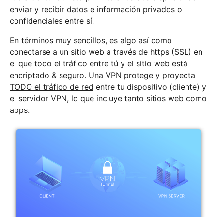
enviar y recibir datos e información privados o
confidenciales entre sí.
En términos muy sencillos, es algo así como
conectarse a un sitio web a través de https (SSL) en
el que todo el tráfico entre tú y el sitio web está
encriptado & seguro. Una VPN protege y proyecta
TODO el tráfico de red
entre tu dispositivo (cliente) y
el servidor VPN, lo que incluye tanto sitios web como
apps.