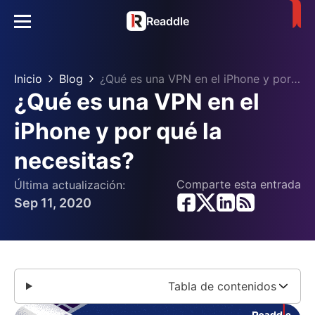
Readdle
Inicio
Blog
¿Qué es una VPN en el iPhone y por qué la necesitas?
¿Qué es una VPN en el
iPhone y por qué la
necesitas?
Comparte esta entrada
Última actualización:
Sep 11, 2020
Tabla de contenidos