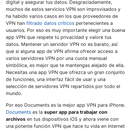
digital y asegurar tus datos. Desgraciadamente,
muchos de estos servicios VPN son improvisados y
ha habido varios casos en los que proveedores de
VPN han
filtrado datos críticos
pertenecientes a
usuarios. Por eso es muy importante elegir una buena
app VPN que respete tu privacidad y valore tus
datos. Mantener un servidor VPN no es barato, así
que si alguna app de VPN afirma ofrecer acceso a
varios servidores VPN por una cuota mensual
simbólica, es mejor que te mantengas alejado de ella.
Necesitas una app VPN que ofrezca un gran conjunto
de funciones, una interfaz fácil de usar y una
selección de servidores VPN repartidos por todo el
mundo.
Por eso Documents es la mejor app VPN para iPhone.
Documents
es la
super app para trabajar con
archivos
en tus dispositivos iOS y ahora viene con
una potente función VPN que hace tu vida en Internet