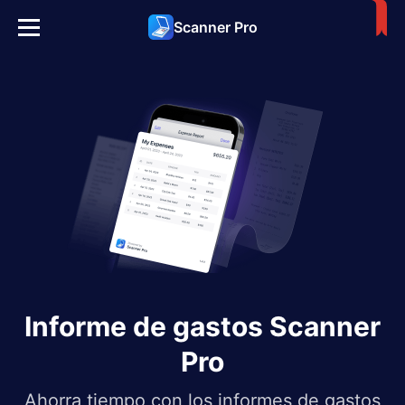
Scanner Pro
Informe de gastos Scanner
Pro
Ahorra tiempo con los informes de gastos