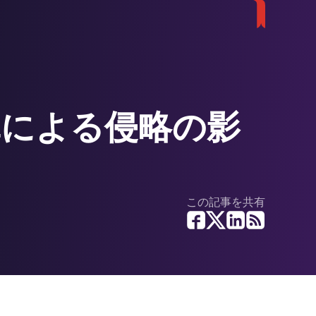
軍による侵略の影
この記事を共有