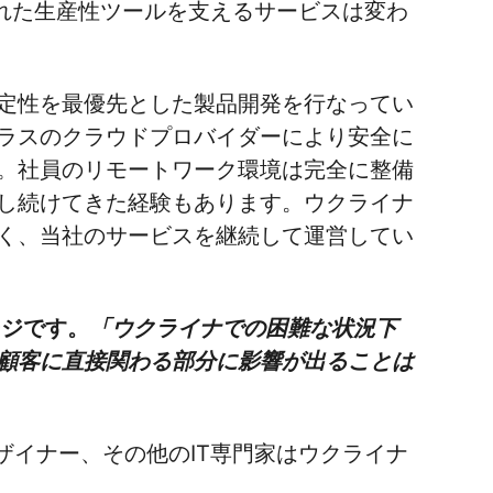
の優れた生産性ツールを支えるサービスは変わ
定性を最優先とした製品開発を行なってい
ラスのクラウドプロバイダーにより安全に
。社員のリモートワーク環境は完全に整備
し続けてきた経験もあります。ウクライナ
く、当社のサービスを継続して運営してい
セージです。
「ウクライナでの困難な状況下
で、顧客に直接関わる部分に影響が出ることは
デザイナー、その他のIT専門家はウクライナ