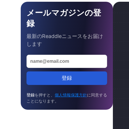
メールマガジンの登
録
最新のReaddleニュースをお届け
します
登録
登録
を押すと、
個人情報保護方針
に同意する
ことになります。