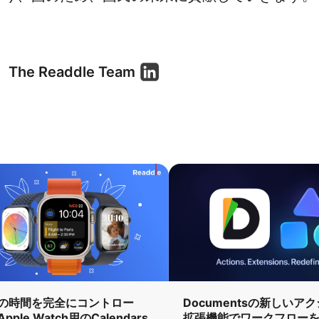
The Readdle Team
の時間を完全にコントロー
Documentsの新しいア
pple Watch用のCalendars
拡張機能でワークフロー