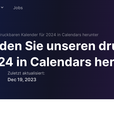
Jobs
druckbaren Kalender für 2024 in Calendars herunter
Laden Sie unseren d
ildung
24 in Calendars he
Zuletzt aktualisiert:
Dec 19, 2023