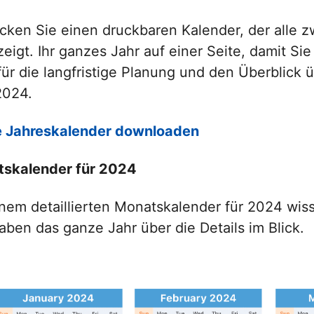
cken Sie einen druckbaren Kalender, der alle 
 zeigt. Ihr ganzes Jahr auf einer Seite, damit 
 für die langfristige Planung und den Überblick
2024.
 Jahreskalender downloaden
skalender für 2024
inem detaillierten Monatskalender für 2024 wis
aben das ganze Jahr über die Details im Blick.