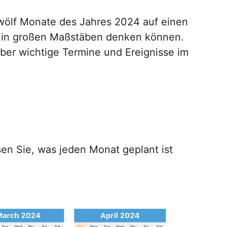
zwölf Monate des Jahres 2024 auf einen
Sie in großen Maßstäben denken können.
 über wichtige Termine und Ereignisse im
sen Sie, was jeden Monat geplant ist