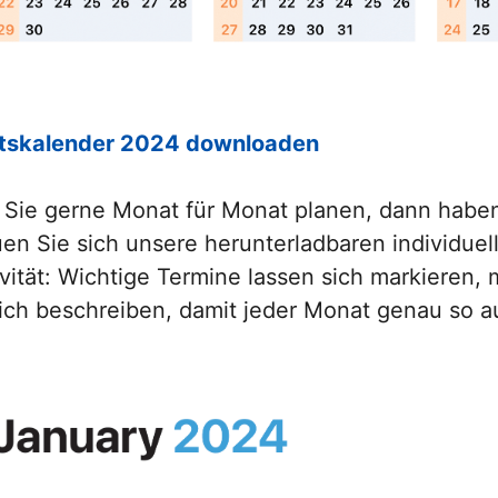
tskalender 2024 downloaden
Sie gerne Monat für Monat planen, dann haben 
en Sie sich unsere herunterladbaren individuell
ivität: Wichtige Termine lassen sich markieren
lich beschreiben, damit jeder Monat genau so au