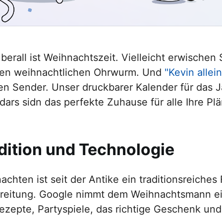
überall ist Weihnachtszeit. Vielleicht erwischen
en weihnachtlichen Ohrwurm. Und
"Kevin allei
en Sender. Unser druckbarer Kalender für das 
dars sidn das perfekte Zuhause für alle Ihre Plä
dition und Technologie
achten ist seit der Antike ein traditionsreiche
reitung. Google nimmt dem Weihnachtsmann ein
ezepte, Partyspiele, das richtige Geschenk un