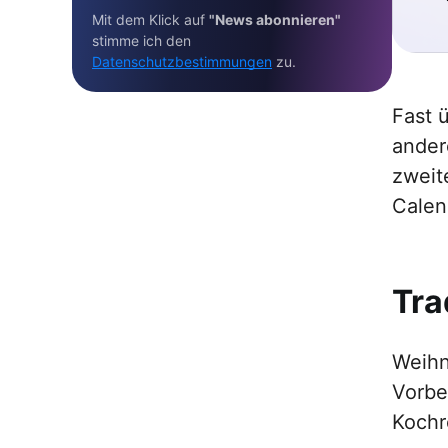
Mit dem Klick auf
"News abonnieren"
stimme ich den
Datenschutzbestimmungen
zu.
Fast 
ander
zweit
Calen
Tra
Weihn
Vorbe
Kochr