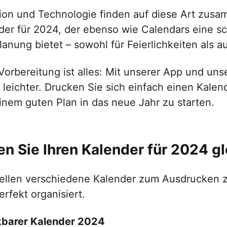
tion und Technologie finden auf diese Art zus
der für 2024, der ebenso wie Calendars eine sc
lanung bietet – sowohl für Feierlichkeiten als au
Vorbereitung ist alles: Mit unserer App und uns
 leichter. Drucken Sie sich einfach einen Kalen
inem guten Plan in das neue Jahr zu starten.
n Sie Ihren Kalender für 2024 gl
tellen verschiedene Kalender zum Ausdrucken zu
rfekt organisiert.
barer Kalender 2024