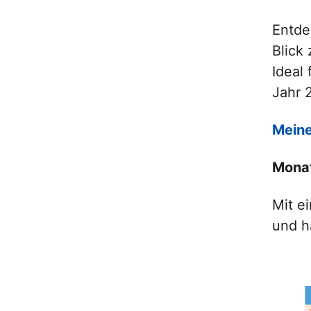
Entde
Blick
Ideal
Jahr 
Meine
Monat
Mit e
und h