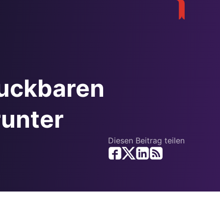
ruckbaren
runter
Diesen Beitrag teilen