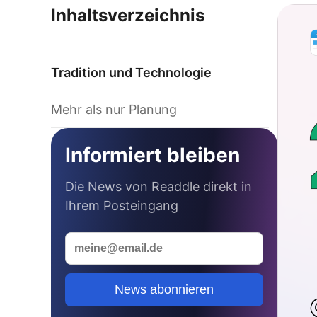
Inhaltsverzeichnis
Tradition und Technologie
Mehr als nur Planung
Informiert bleiben
Die News von Readdle direkt in
Ihrem Posteingang
News abonnieren