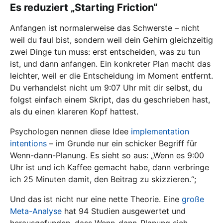
Es reduziert „Starting Friction“
Anfangen ist normalerweise das Schwerste – nicht
weil du faul bist, sondern weil dein Gehirn gleichzeitig
zwei Dinge tun muss: erst entscheiden, was zu tun
ist, und dann anfangen. Ein konkreter Plan macht das
leichter, weil er die Entscheidung im Moment entfernt.
Du verhandelst nicht um 9:07 Uhr mit dir selbst, du
folgst einfach einem Skript, das du geschrieben hast,
als du einen klareren Kopf hattest.
Psychologen nennen diese Idee
implementation
intentions
– im Grunde nur ein schicker Begriff für
Wenn-dann-Planung. Es sieht so aus: „Wenn es 9:00
Uhr ist und ich Kaffee gemacht habe, dann verbringe
ich 25 Minuten damit, den Beitrag zu skizzieren.“;
Und das ist nicht nur eine nette Theorie. Eine
große
Meta-Analyse
hat 94 Studien ausgewertet und
herausgefunden, dass Wenn-dann-Planung sich