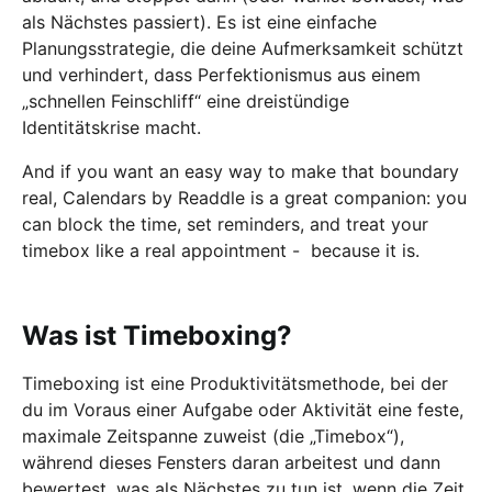
als Nächstes passiert). Es ist eine einfache
Planungsstrategie, die deine Aufmerksamkeit schützt
und verhindert, dass Perfektionismus aus einem
„schnellen Feinschliff“ eine dreistündige
Identitätskrise macht.
And if you want an easy way to make that boundary
real, Calendars by Readdle is a great companion: you
can block the time, set reminders, and treat your
timebox like a real appointment - because it is.
Was ist Timeboxing?
Timeboxing ist eine Produktivitätsmethode, bei der
du im Voraus einer Aufgabe oder Aktivität eine feste,
maximale Zeitspanne zuweist (die „Timebox“),
während dieses Fensters daran arbeitest und dann
bewertest, was als Nächstes zu tun ist, wenn die Zeit