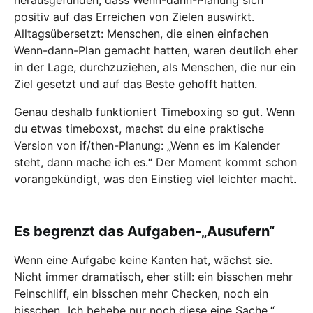
positiv auf das Erreichen von Zielen auswirkt.
Alltagsübersetzt: Menschen, die einen einfachen
Wenn-dann-Plan gemacht hatten, waren deutlich eher
in der Lage, durchzuziehen, als Menschen, die nur ein
Ziel gesetzt und auf das Beste gehofft hatten.
Genau deshalb funktioniert Timeboxing so gut. Wenn
du etwas timeboxst, machst du eine praktische
Version von if/then-Planung: „Wenn es im Kalender
steht, dann mache ich es.“ Der Moment kommt schon
vorangekündigt, was den Einstieg viel leichter macht.
Es begrenzt das Aufgaben-„Ausufern“
Wenn eine Aufgabe keine Kanten hat, wächst sie.
Nicht immer dramatisch, eher still: ein bisschen mehr
Feinschliff, ein bisschen mehr Checken, noch ein
bisschen „Ich behebe nur noch diese eine Sache.“