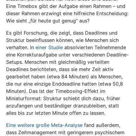
Eine Timebox gibt der Aufgabe einen Rahmen – und
dieser Rahmen erzwingt eine hilfreiche Entscheidung:
Wie sieht „für heute gut genug“ aus?
Es gibt Forschung, die zeigt, dass Deadlines und
Struktur beeinflussen können, wie Menschen sich
verhalten. In
einer Studie
absolvierten Teilnehmende
eine Korrekturaufgabe unter verschiedenen Deadline-
Setups. Menschen mit gleichmäßig verteilten
Deadlines berichteten, dass sie mehr Zeit aktiv
gearbeitet haben (etwa 84 Minuten) als Menschen,
die nur eine einzige Enddeadline hatten (etwa 50,8
Minuten). Das ist der Timeboxing-Effekt im
Miniaturformat: Struktur schiebt dich dazu, früher
anzufangen und beständiger dranzubleiben, statt
alles bis zur letzten Minute offen zu lassen.
Eine weitere große Meta-Analyse
fand außerdem,
dass Zeitmanagement mit geringerem psychischem