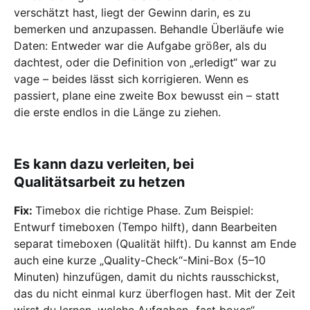
verschätzt hast, liegt der Gewinn darin, es zu
bemerken und anzupassen. Behandle Überläufe wie
Daten: Entweder war die Aufgabe größer, als du
dachtest, oder die Definition von „erledigt“ war zu
vage – beides lässt sich korrigieren. Wenn es
passiert, plane eine zweite Box bewusst ein – statt
die erste endlos in die Länge zu ziehen.
Es kann dazu verleiten, bei
Qualitätsarbeit zu hetzen
Fix:
Timebox die richtige Phase. Zum Beispiel:
Entwurf timeboxen (Tempo hilft), dann Bearbeiten
separat timeboxen (Qualität hilft). Du kannst am Ende
auch eine kurze „Quality-Check“-Mini-Box (5–10
Minuten) hinzufügen, damit du nichts rausschickst,
das du nicht einmal kurz überflogen hast. Mit der Zeit
wirst du lernen, welche Aufgaben „fast boxes“