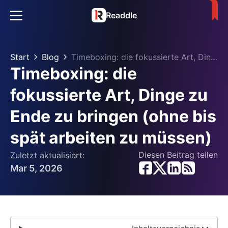
Readdle
Start
Blog
Timeboxing: die fokussierte Art, Dinge zu Ende zu bringen (ohne bis spät arbeiten zu müssen)
Timeboxing: die
fokussierte Art, Dinge zu
Ende zu bringen (ohne bis
spät arbeiten zu müssen)
Diesen Beitrag teilen
Zuletzt aktualisiert:
Mar 5, 2026