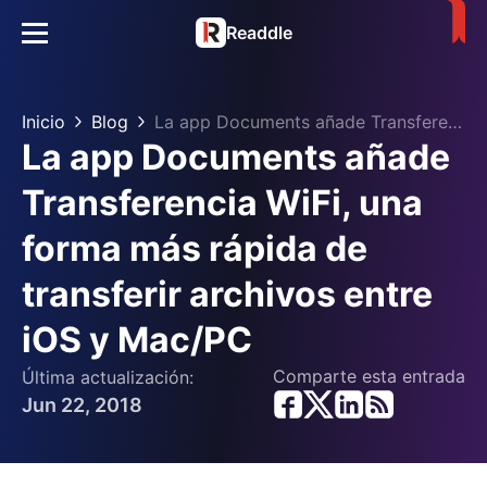
Readdle
Inicio
Blog
La app Documents añade Transferencia WiFi, una forma más rápida de transferir archivos entre iOS y Mac/PC
La app Documents añade
Transferencia WiFi, una
forma más rápida de
transferir archivos entre
iOS y Mac/PC
Comparte esta entrada
Última actualización:
Jun 22, 2018