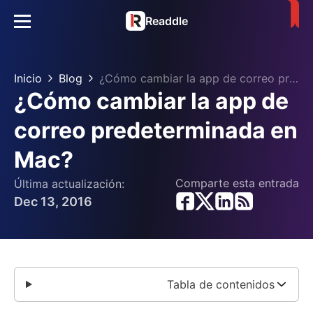
Readdle
Inicio
Blog
¿Cómo cambiar la app de correo predeterminada en Mac?
¿Cómo cambiar la app de
correo predeterminada en
Mac?
Comparte esta entrada
Última actualización:
Dec 13, 2016
Tabla de contenidos