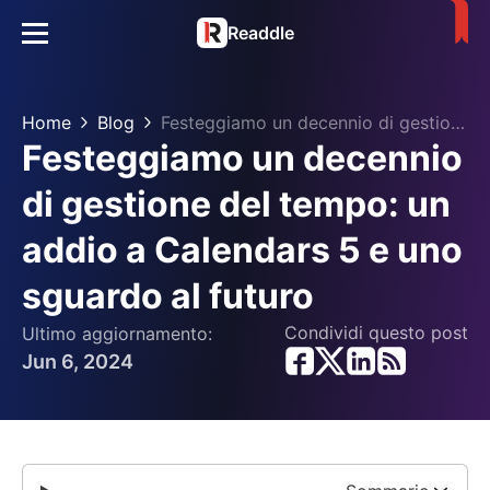
Readdle
Home
Blog
Festeggiamo un decennio di gestione del tempo: un addio a Calendars 5 e uno sguardo al futuro
Festeggiamo un decennio
di gestione del tempo: un
addio a Calendars 5 e uno
sguardo al futuro
Condividi questo post
Ultimo aggiornamento:
Jun 6, 2024