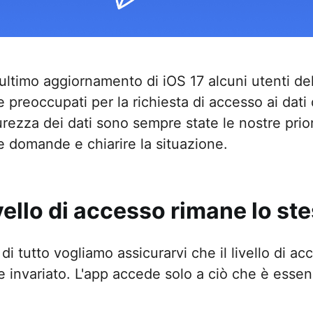
'ultimo aggiornamento di iOS 17 alcuni utenti d
 preoccupati per la richiesta di accesso ai dati 
urezza dei dati sono sempre state le nostre prio
e domande e chiarire la situazione.
livello di accesso rimane lo st
di tutto vogliamo assicurarvi che il livello di ac
e invariato. L'app accede solo a ciò che è essen