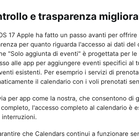
trollo e trasparenza migliora
S 17 Apple ha fatto un passo avanti per offrire 
arenza per quanto riguarda l'accesso ai dati del
e "Solo aggiunta di eventi" è progettata per le 
sso alle app per aggiungere eventi specifici al t
eventi esistenti. Per esemprio i servizi di preno
aticamente il calendario con i voli prenotati se
ia per app come la nostra, che consentono di ges
completo, l'accesso completo al calendario è es
interruzioni.
arantire che Calendars continui a funzionare se