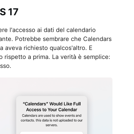
OS 17
ere l'accesso ai dati del calendario
mante. Potrebbe sembrare che Calendars
 aveva richiesto qualcos'altro. E
rispetto a prima. La verità è semplice:
esso.