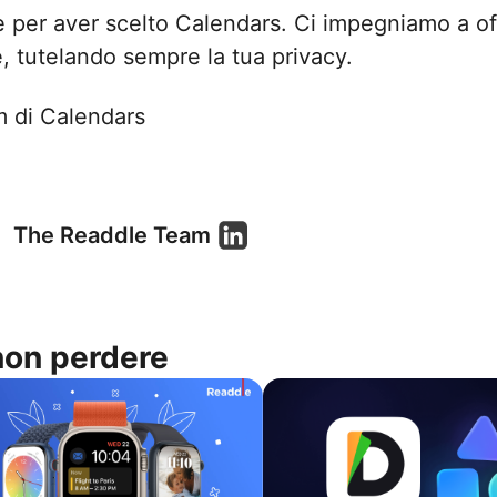
e per aver scelto Calendars. Ci impegniamo a off
e, tutelando sempre la tua privacy.
am di Calendars
The Readdle Team
non perdere