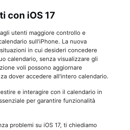
ti con iOS 17
agli utenti maggiore controllo e
 calendario sull'iPhone. La nuova
situazioni in cui desideri concedere
uo calendario, senza visualizzare gli
tazione voli possono aggiornare
nza dover accedere all'intero calendario.
tire e interagire con il calendario in
senziale per garantire funzionalità
nza problemi su iOS 17, ti chiediamo