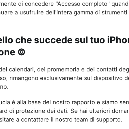
lmente di concedere "Accesso completo" quando 
uare a usufruire dell'intera gamma di strumenti 
llo che succede sul tuo iPho
one ©
 dei calendari, dei promemoria e dei contatti deg
so, rimangono esclusivamente sul dispositivo de
no.
ucia è alla base del nostro rapporto e siamo sem
rd di protezione dei dati. Se hai ulteriori doman
itare a contattare il nostro team di supporto.