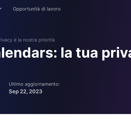
Opportunità di lavoro
ivacy è la nostra priorità
endars: la tua priv
istruzione
ione
Ultimo aggiornamento:
Sep 22, 2023