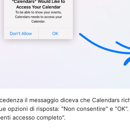
ecedenza il messaggio diceva che Calendars rich
ue opzioni di risposta: "Non consentire" e "OK".
enti accesso completo".