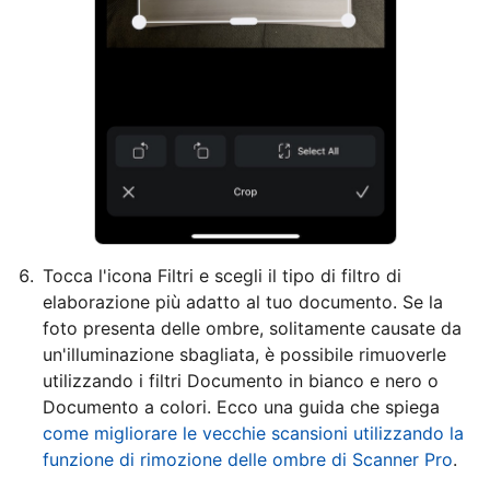
Tocca l'icona Filtri e scegli il tipo di filtro di
elaborazione più adatto al tuo documento. Se la
foto presenta delle ombre, solitamente causate da
un'illuminazione sbagliata, è possibile rimuoverle
utilizzando i filtri Documento in bianco e nero o
Documento a colori. Ecco una guida che spiega
come migliorare le vecchie scansioni utilizzando la
funzione di rimozione delle ombre di Scanner Pro
.