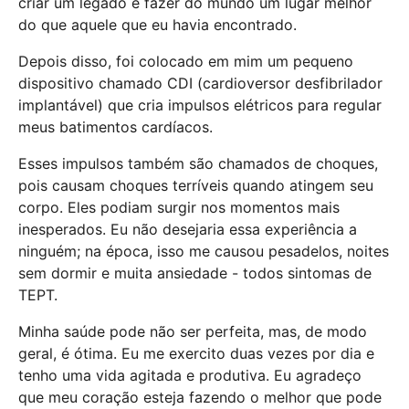
criar um legado e fazer do mundo um lugar melhor
do que aquele que eu havia encontrado.
Depois disso, foi colocado em mim um pequeno
dispositivo chamado CDI (cardioversor desfibrilador
implantável) que cria impulsos elétricos para regular
meus batimentos cardíacos.
Esses impulsos também são chamados de choques,
pois causam choques terríveis quando atingem seu
corpo. Eles podiam surgir nos momentos mais
inesperados. Eu não desejaria essa experiência a
ninguém; na época, isso me causou pesadelos, noites
sem dormir e muita ansiedade - todos sintomas de
TEPT.
Minha saúde pode não ser perfeita, mas, de modo
geral, é ótima. Eu me exercito duas vezes por dia e
tenho uma vida agitada e produtiva. Eu agradeço
que meu coração esteja fazendo o melhor que pode