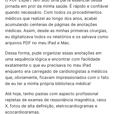
O PDF Expert tem sido uma parte essencial dessa
jornada em prol da minha saúde. É rápido e confiável
quando necessário. Com todos os procedimentos
médicos que realizei ao longo dos anos, acabei
acumulando centenas de páginas de anotações
médicas. Assim, desde as minhas primeiras cirurgias,
eu digitalizava todos os relatórios e os salvava como
arquivos PDF no meu iPad e Mac.
Dessa forma, pude organizar essas anotações em
uma sequência lógica e encontrar com facilidade
exatamente o que eu precisava no meu iPad
enquanto era carregado de cardiologistas a médicos
que, obviamente, ficavam impressionados com o fato
de eu ter a minha própria biblioteca médica!
Até hoje, tenho pastas com aspecto profissional
repletas de exames de ressonância magnética, raios
X, fotos de alta definição, eletrocardiogramas e
ecocardiogramas.