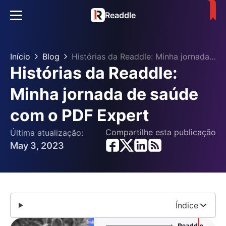
Readdle
Início
Blog
Histórias da Readdle: Minha jornada de saúde com o PDF Expert
Histórias da Readdle:
Minha jornada de saúde
com o PDF Expert
Compartilhe esta publicação
Última atualização:
May 3, 2023
Índice