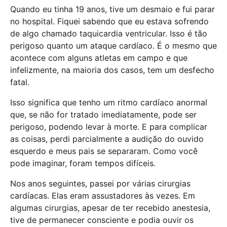
Quando eu tinha 19 anos, tive um desmaio e fui parar
no hospital. Fiquei sabendo que eu estava sofrendo
de algo chamado taquicardia ventricular. Isso é tão
perigoso quanto um ataque cardíaco. É o mesmo que
acontece com alguns atletas em campo e que
infelizmente, na maioria dos casos, tem um desfecho
fatal.
Isso significa que tenho um ritmo cardíaco anormal
que, se não for tratado imediatamente, pode ser
perigoso, podendo levar à morte. E para complicar
as coisas, perdi parcialmente a audição do ouvido
esquerdo e meus pais se separaram. Como você
pode imaginar, foram tempos difíceis.
Nos anos seguintes, passei por várias cirurgias
cardíacas. Elas eram assustadores às vezes. Em
algumas cirurgias, apesar de ter recebido anestesia,
tive de permanecer consciente e podia ouvir os