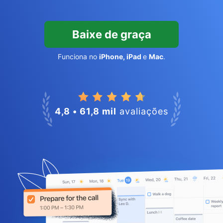
Baixe de graça
Funciona no
iPhone, iPad
e
Mac
.
4,8 • 61,8 mil
avaliações