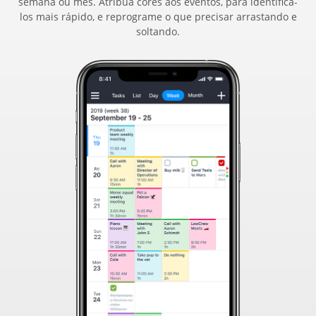
semana ou mês. Atribua cores aos eventos, para identificá-
los mais rápido, e reprograme o que precisar arrastando e
soltando.