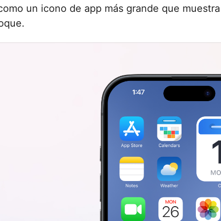
 como un icono de app más grande que muestra l
toque.