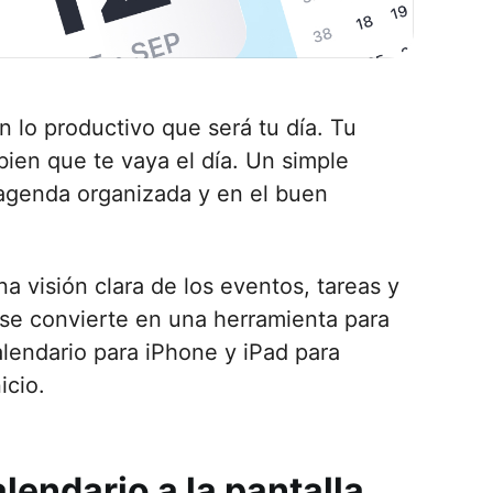
lo productivo que será tu día. Tu
bien que te vaya el día. Un simple
agenda organizada y en el buen
a visión clara de los eventos, tareas y
a se convierte en una herramienta para
alendario para iPhone y iPad para
icio.
endario a la pantalla