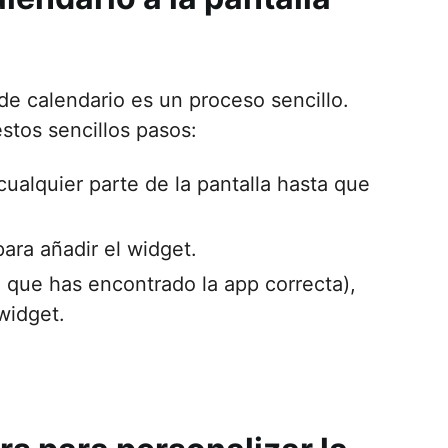
de calendario es un proceso sencillo.
estos sencillos pasos:
cualquier parte de la pantalla hasta que
para añadir el widget.
e que has encontrado la app correcta),
widget.