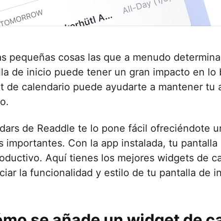
as pequeñas cosas las que a menudo determinan 
lla de inicio puede tener un gran impacto en lo 
t de calendario puede ayudarte a mantener tu 
o.
dars de Readdle te lo pone fácil ofreciéndote un
s importantes. Con la app instalada, tu pantall
roductivo. Aquí tienes los mejores widgets de c
iar la funcionalidad y estilo de tu pantalla de in
mo se añade un widget de cal