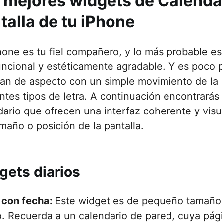
 mejores widgets de Calendar
talla de tu iPhone
hone es tu fiel compañero, y lo más probable es
uncional y estéticamente agradable. Y es poco 
an de aspecto con un simple movimiento de la
entes tipos de letra. A continuación encontrará
dario que ofrecen una interfaz coherente y vis
amaño o posición de la pantalla.
gets diarios
 con fecha:
Este widget es de pequeño tamaño,
o. Recuerda a un calendario de pared, cuya pág