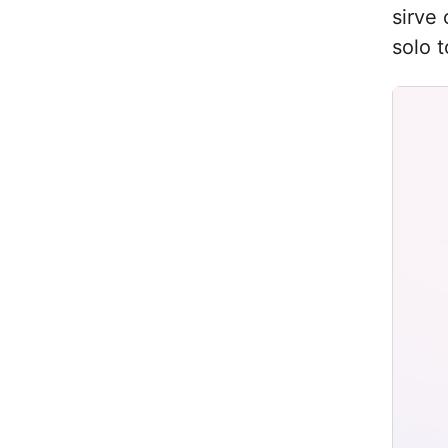
sirve
solo 