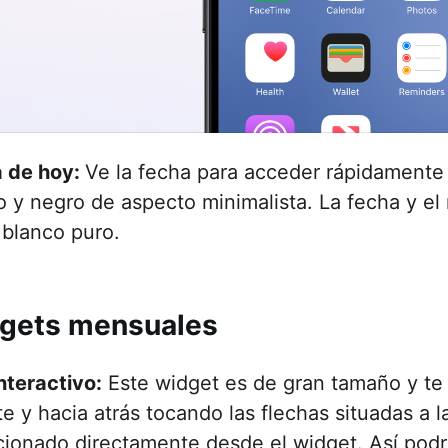
 de hoy:
Ve la fecha para acceder rápidamente
o y negro de aspecto minimalista. La fecha y el
 blanco puro.
gets mensuales
nteractivo:
Este widget es de gran tamaño y te 
e y hacia atrás tocando las flechas situadas a l
cionado directamente desde el widget. Así podrá