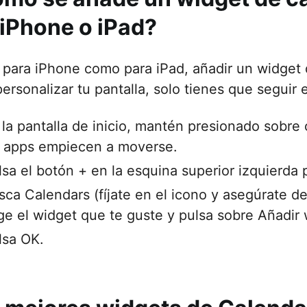
 iPhone o iPad?
 para iPhone como para iPad, añadir un widget 
ersonalizar tu pantalla, solo tienes que seguir 
 la pantalla de inicio, mantén presionado sobre 
s apps empiecen a moverse.
lsa el botón + en la esquina superior izquierda 
sca Calendars (fíjate en el icono y asegúrate d
ige el widget que te guste y pulsa sobre Añadir 
lsa OK.