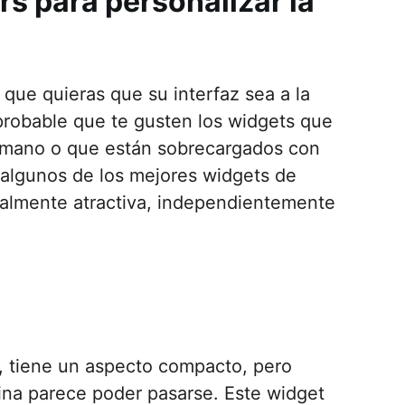
s para personalizar la
 que quieras que su interfaz sea a la
probable que te gusten los widgets que
 mano o que están sobrecargados con
s algunos de los mejores widgets de
ualmente atractiva, independientemente
 tiene un aspecto compacto, pero
ina parece poder pasarse. Este widget