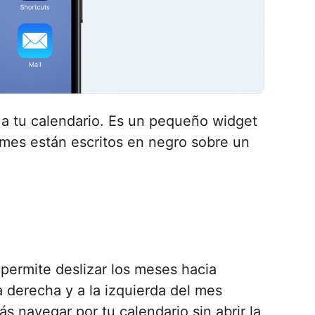
 a tu calendario. Es un pequeño widget
 mes están escritos en negro sobre un
permite deslizar los meses hacia
a derecha y a la izquierda del mes
s navegar por tu calendario sin abrir la