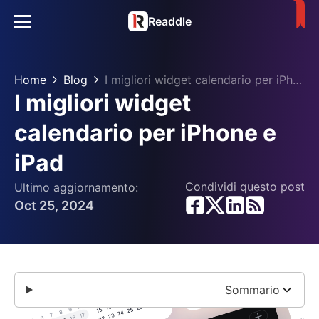
Readdle
Home
Blog
I migliori widget calendario per iPhone e iPad
I migliori widget
calendario per iPhone e
iPad
Condividi questo post
Ultimo aggiornamento:
Oct 25, 2024
Sommario