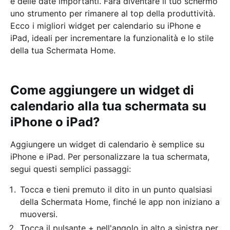
e delle date importanti. Farà diventare il tuo schermo
uno strumento per rimanere al top della produttività.
Ecco i migliori widget per calendario su iPhone e
iPad, ideali per incrementare la funzionalità e lo stile
della tua Schermata Home.
Come aggiungere un widget di
calendario alla tua schermata su
iPhone o iPad?
Aggiungere un widget di calendario è semplice su
iPhone e iPad. Per personalizzare la tua schermata,
segui questi semplici passaggi:
Tocca e tieni premuto il dito in un punto qualsiasi
della Schermata Home, finché le app non iniziano a
muoversi.
Tocca il pulsante + nell'angolo in alto a sinistra per