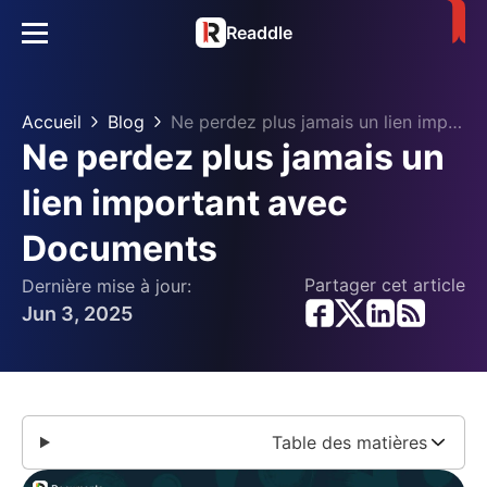
Readdle
Accueil
Blog
Ne perdez plus jamais un lien important avec Documents
Ne perdez plus jamais un
lien important avec
Documents
Partager cet article
Dernière mise à jour:
Jun 3, 2025
Table des matières