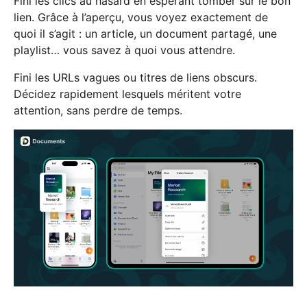
Fini les clics au hasard en espérant tomber sur le bon
lien. Grâce à l’aperçu, vous voyez exactement de
quoi il s’agit : un article, un document partagé, une
playlist… vous savez à quoi vous attendre.
Fini les URLs vagues ou titres de liens obscurs.
Décidez rapidement lesquels méritent votre
attention, sans perdre de temps.