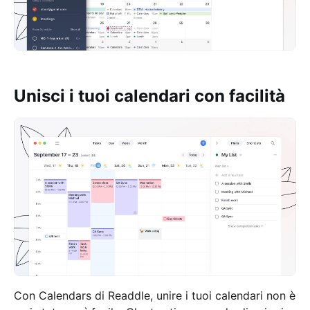
Unisci i tuoi calendari con facilità
Con Calendars di Readdle, unire i tuoi calendari non è