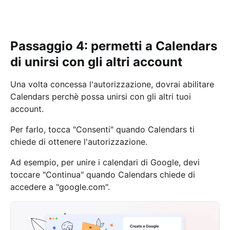
Passaggio 4: permetti a Calendars
di unirsi con gli altri account
Una volta concessa l'autorizzazione, dovrai abilitare
Calendars perchè possa unirsi con gli altri tuoi
account.
Per farlo, tocca "Consenti" quando Calendars ti
chiede di ottenere l'autorizzazione.
Ad esempio, per unire i calendari di Google, devi
toccare "Continua" quando Calendars chiede di
accedere a "google.com".