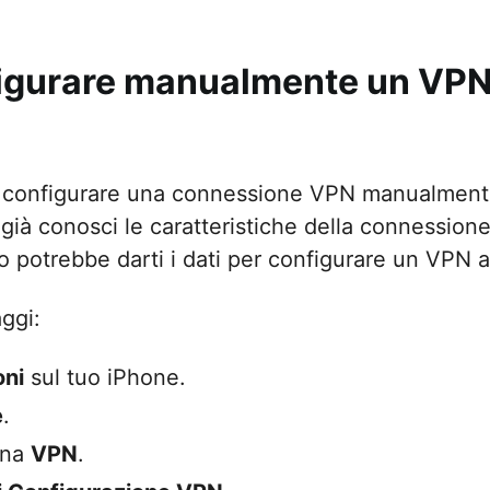
gurare manualmente un VPN 
 configurare una connessione VPN manualmente
ià conosci le caratteristiche della connessione
ro potrebbe darti i dati per configurare un VPN 
ggi:
oni
sul tuo iPhone.
e
.
ona
VPN
.