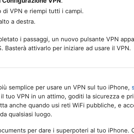
i Configurazione VPN
.
o di VPN e riempi tutti i campi.
alto a destra.
letato i passaggi, un nuovo pulsante VPN appar
. Basterà attivarlo per iniziare ad usare il VPN.
più semplice per usare un VPN sul tuo iPhone,
a il tuo VPN in un attimo, goditi la sicurezza e p
ta anche quando usi reti WiFi pubbliche, e acce
 da qualsiasi luogo.
cuments per dare i superpoteri al tuo iPhone