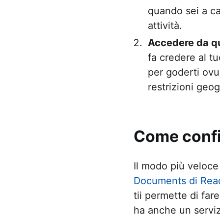
quando sei a cas
attività.
Accedere da qual
fa credere al tu
per goderti ovun
restrizioni geog
Come confi
Il modo più veloc
Documents di Rea
tii permette di far
ha anche un serviz