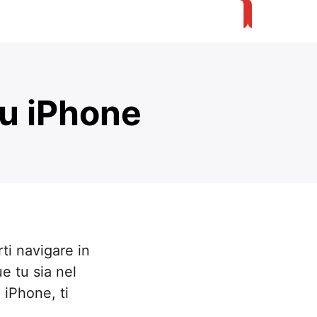
u iPhone
ti navigare in
e tu sia nel
iPhone, ti