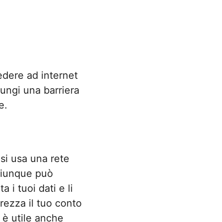
edere ad internet
ungi una barriera
e.
i usa una rete
chiunque può
 i tuoi dati e li
urezza il tuo conto
 è utile anche