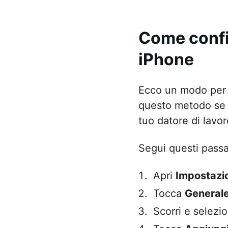
Come confi
iPhone
Ecco un modo per
questo metodo se g
tuo datore di lavo
Segui questi passa
Apri
Impostazi
Tocca
General
Scorri e selezi