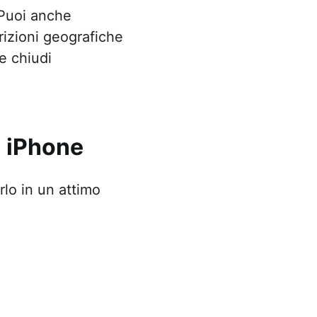
 Puoi anche
rizioni geografiche
se chiudi
u iPhone
rlo in un attimo