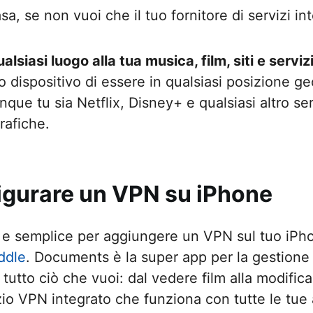
a, se non vuoi che il tuo fornitore di servizi int
siasi luogo alla tua musica, film, siti e servizi
o dispositivo di essere in qualsiasi posizione ge
que tu sia Netflix, Disney+ e qualsiasi altro se
rafiche.
gurare un VPN su iPhone
e e semplice per aggiungere un VPN sul tuo iPh
ddle
. Documents è la super app per la gestione d
e tutto ciò che vuoi: dal vedere film alla modif
io VPN integrato che funziona con tutte le tue