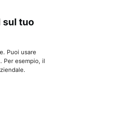
sul tuo
. Puoi usare
. Per esempio, il
aziendale.