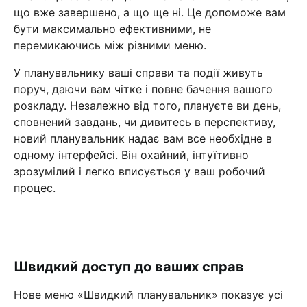
що вже завершено, а що ще ні. Це допоможе вам
бути максимально ефективними, не
перемикаючись між різними меню.
У планувальнику ваші справи та події живуть
поруч, даючи вам чітке і повне бачення вашого
розкладу. Незалежно від того, плануєте ви день,
сповнений завдань, чи дивитесь в перспективу,
новий планувальник надає вам все необхідне в
одному інтерфейсі. Він охайний, інтуїтивно
зрозумілий і легко вписується у ваш робочий
процес.
Швидкий доступ до ваших справ
Нове меню «Швидкий планувальник» показує усі