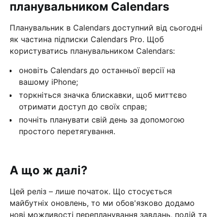
планувальником Calendars
Планувальник в Calendars доступний від сьогодні
як частина підписки Calendars Pro. Щоб
користуватись планувальником Calendars:
оновіть Calendars до останньої версії на
вашому iPhone;
торкніться значка блискавки, щоб миттєво
отримати доступ до своїх справ;
почніть планувати свій день за допомогою
простого перетягування.
А що ж далі?
Цей реліз – лише початок. Що стосується
майбутніх оновлень, то ми обов'язково додамо
нові можливості перепланування завдань, подій та