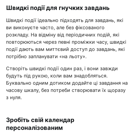
Швидкі події для гнучких завдань
Швидкі події ідеально підходять для завдань, які
ви виконуєте часто, але без фіксованого
розкладу. На відміну від періодичних подій, які
повторюються через певні проміжки часу, швидкі
події дають вам миттєвий доступ до завдань, які
потрібно запланувати «на льоту».
Створіть швидкі події один раз, і вони завжди
будуть під рукою, коли вам знадобляться.
Буквально одним дотиком додайте ці завдання на
часову шкалу, без потреби створювати їх щоразу
з нуля.
Зробіть свій календар
персоналізованим