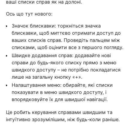
ваші списки справ як на долоні.
Ось що тут нового:
Значок блискавки: торкніться значка
блискавки, щоб миттєво отримати доступ до
ваших списків справ. Проведіть пальцем між
списками, щоб оцінити все з першого погляду.
Швидке додавання справ: додавайте нові
справи до будь-якого списку прямо з меню
швидкого доступу – не потрібно покладатися
лише на загальну кнопку «+».
Налаштування меню: обирайте, які списки
показувати в меню швидкого доступу, і
впорядковуйте їх для швидшої навігації.
Це робить керування справами швидшим та
інтуїтивно зрозумілішим, ніж будь-коли раніше.