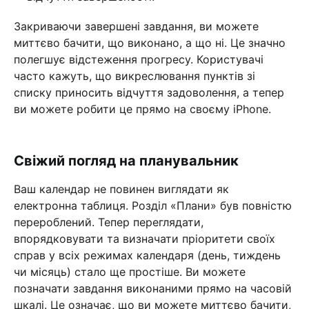
Закриваючи завершені завдання, ви можете
миттєво бачити, що виконано, а що ні. Це значно
полегшує відстеження прогресу. Користувачі
часто кажуть, що викреслювання пунктів зі
списку приносить відчуття задоволення, а тепер
ви можете робити це прямо на своєму iPhone.
Свіжий погляд на планувальник
Ваш календар не повинен виглядати як
електронна таблиця. Розділ «Плани» був повністю
перероблений. Тепер переглядати,
впорядковувати та визначати пріоритети своїх
справ у всіх режимах календаря (день, тиждень
чи місяць) стало ще простіше. Ви можете
позначати завдання виконаними прямо на часовій
шкалі. Це означає, що ви можете миттєво бачити,