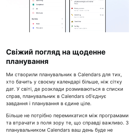
Свіжий погляд на щоденне
планування
Ми створили планувальник в Calendars для тих,
хто бачить у своєму календарі більше, ніж сітку
дат. У світі, де розклади розмиваються в списки
справ, планувальник в Calendars об'єднує
завдання і планування в єдине ціле.
Більше не потрібно перемикатися між програмами
та втрачати з поля зору те, що справді важливо. З
планувальником Calendars ваш день буде не