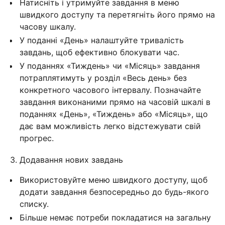
Натисніть і утримуйте завдання в меню
швидкого доступу та перетягніть його прямо на
часову шкалу.
У поданні «День» налаштуйте тривалість
завдань, щоб ефективно блокувати час.
У поданнях «Тиждень» чи «Місяць» завдання
потраплятимуть у розділ «Весь день» без
конкретного часового інтервалу. Позначайте
завдання виконаними прямо на часовій шкалі в
поданнях «День», «Тиждень» або «Місяць», що
дає вам можливість легко відстежувати свій
прогрес.
3. Додавання нових завдань
Використовуйте меню швидкого доступу, щоб
додати завдання безпосередньо до будь-якого
списку.
Більше немає потреби покладатися на загальну