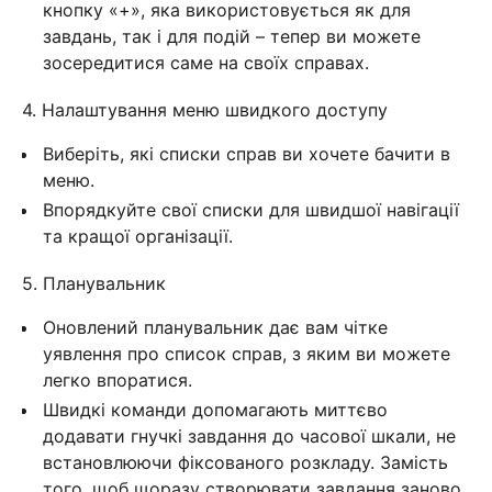
кнопку «+», яка використовується як для
завдань, так і для подій – тепер ви можете
зосередитися саме на своїх справах.
4. Налаштування меню швидкого доступу
Виберіть, які списки справ ви хочете бачити в
меню.
Впорядкуйте свої списки для швидшої навігації
та кращої організації.
5. Планувальник
Оновлений планувальник дає вам чітке
уявлення про список справ, з яким ви можете
легко впоратися.
Швидкі команди допомагають миттєво
додавати гнучкі завдання до часової шкали, не
встановлюючи фіксованого розкладу. Замість
того, щоб щоразу створювати завдання заново,