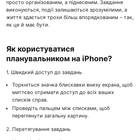
просто організованим, а піднесеним. Завдання
виконуються, події залишаються зрозумілими, а
життя здається трохи більш впорядкованим – так,
як це й має бути.
Як користуватися
планувальником на iPhone?
1. Швидкий доступ до завдань
Торкніться значка блискавки внизу екрана, щоб
миттєво отримати доступ до всіх ваших
списків справ.
Проведіть пальцем між списками, щоб
переглянути загальну картину.
2. Перетягування завдань