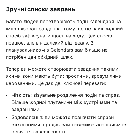
Зручні списки завдань
Багато людей перетворюють події календаря на
імпровізовані завдання, тому що це найшвидший
спосіб зафіксувати щось на ходу. Цей спосіб
працює, але він далекий від ідеалу. З
планувальником в Calendars вам більше не
потрібен цей обхідний шлях.
Тепер ви можете створювати завдання такими,
якими вони мають бути: простими, зрозумілими і
керованими. Це дає дві ключові переваги:
Чіткість: візуальне розділення подій та справ.
Більше жодної плутанини між зустрічами та
завданнями.
Задоволення: ви можете позначати справи
виконаними, що дає вам невелике, але приємне
відчуття завершеності.