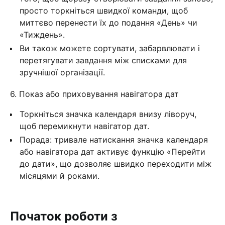
просто торкніться швидкої команди, щоб
миттєво перенести їх до подання «День» чи
«Тиждень».
Ви також можете сортувати, забарвлювати і
перетягувати завдання між списками для
зручнішої організації.
6. Показ або приховування навігатора дат
Торкніться значка календаря внизу ліворуч,
щоб перемикнути навігатор дат.
Порада: тривале натискання значка календаря
або навігатора дат активує функцію «Перейти
до дати», що дозволяє швидко переходити між
місяцями й роками.
Початок роботи з