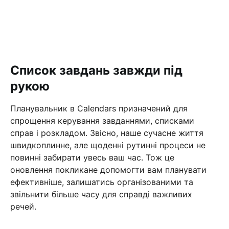
Список завдань завжди під
рукою
Планувальник в Calendars призначений для
спрощення керування завданнями, списками
справ і розкладом. Звісно, наше сучасне життя
швидкоплинне, але щоденні рутинні процеси не
повинні забирати увесь ваш час. Тож це
оновлення покликане допомогти вам планувати
ефективніше, залишатись організованими та
звільнити більше часу для справді важливих
речей.