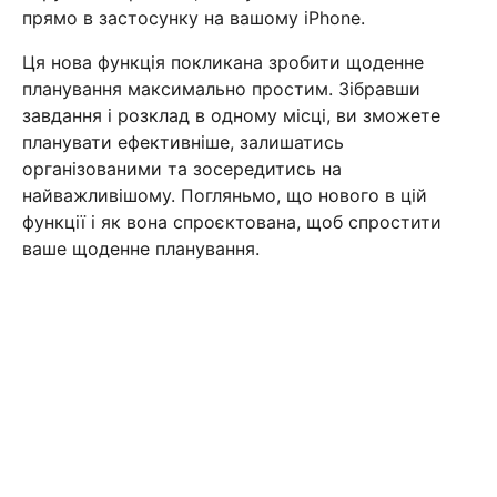
прямо в застосунку на вашому iPhone.
Ця нова функція покликана зробити щоденне
планування максимально простим. Зібравши
завдання і розклад в одному місці, ви зможете
планувати ефективніше, залишатись
організованими та зосередитись на
найважливішому. Погляньмо, що нового в цій
функції і як вона спроєктована, щоб спростити
ваше щоденне планування.