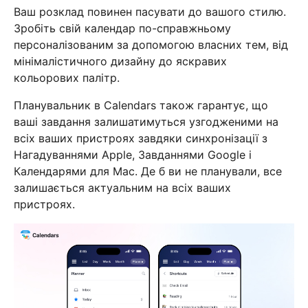
Ваш розклад повинен пасувати до вашого стилю.
Зробіть свій календар по-справжньому
персоналізованим за допомогою власних тем, від
мінімалістичного дизайну до яскравих
кольорових палітр.
Планувальник в Calendars також гарантує, що
ваші завдання залишатимуться узгодженими на
всіх ваших пристроях завдяки синхронізації з
Нагадуваннями Apple, Завданнями Google і
Календарями для Mac. Де б ви не планували, все
залишається актуальним на всіх ваших
пристроях.