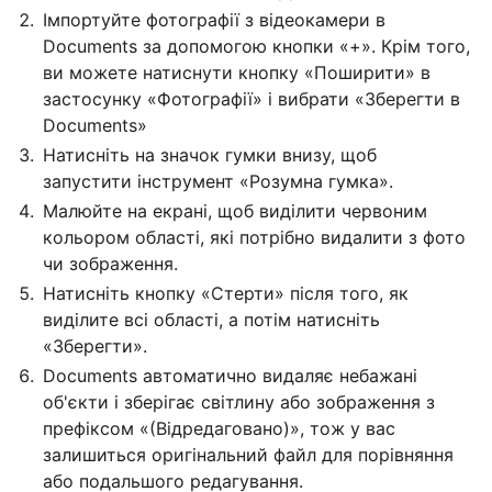
Імпортуйте фотографії з відеокамери в
Documents за допомогою кнопки «+». Крім того,
ви можете натиснути кнопку «Поширити» в
застосунку «Фотографії» і вибрати «Зберегти в
Documents»
Натисніть на значок гумки внизу, щоб
запустити інструмент «Розумна гумка».
Малюйте на екрані, щоб виділити червоним
кольором області, які потрібно видалити з фото
чи зображення.
Натисніть кнопку «Стерти» після того, як
виділите всі області, а потім натисніть
«Зберегти».
Documents автоматично видаляє небажані
об'єкти і зберігає світлину або зображення з
префіксом «(Відредаговано)», тож у вас
залишиться оригінальний файл для порівняння
або подальшого редагування.