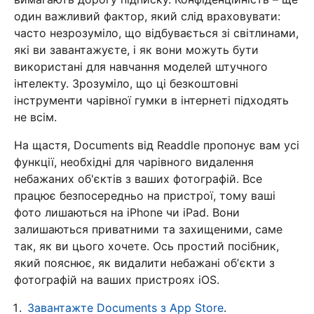
один важливий фактор, який слід враховувати:
часто незрозуміло, що відбувається зі світлинами,
які ви завантажуєте, і як вони можуть бути
використані для навчання моделей штучного
інтелекту. Зрозуміло, що ці безкоштовні
інструменти чарівної гумки в інтернеті підходять
не всім.
На щастя, Documents від Readdle пропонує вам усі
функції, необхідні для чарівного видалення
небажаних об'єктів з ваших фотографій. Все
працює безпосередньо на пристрої, тому ваші
фото лишаються на iPhone чи iPad. Вони
залишаються приватними та захищеними, саме
так, як ви цього хочете. Ось простий посібник,
який пояснює, як видалити небажані обʼєкти з
фотографій на ваших пристроях iOS.
Завантажте Documents з App Store
.