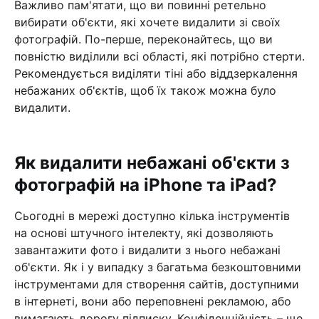
Важливо пам'ятати, що ви повинні ретельно
вибирати об'єкти, які хочете видалити зі своїх
фотографій. По-перше, переконайтесь, що ви
повністю виділили всі області, які потрібно стерти.
Рекомендується виділяти тіні або віддзеркалення
небажаних об'єктів, щоб їх також можна було
видалити.
Як видалити небажані об'єкти з
фотографій на iPhone та iPad?
Сьогодні в мережі доступно кілька інструментів
на основі штучного інтелекту, які дозволяють
завантажити фото і видалити з нього небажані
об'єкти. Як і у випадку з багатьма безкоштовними
інструментами для створення сайтів, доступними
в інтернеті, вони або переповнені рекламою, або
вимагають дорогу підписку. Конфіденційність – ще