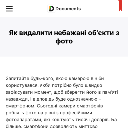
Documents
Як видалити небажані об'єкти з
фото
Запитайте будь-кого, якою камерою він би
користувався, якби потрібно було швидко
зафіксувати момент, щоб зберегти його в пам'яті
назавжди, і відповідь буде однозначною –
смартфоном. Сьогодні камери смартфонів
роблять фото на рівні з професійними
фотоапаратами, які коштують тисячі доларів. Ба
більше, смартфони дозволяють миттєво