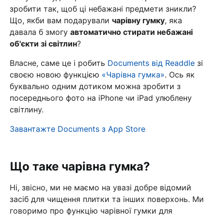
зробити так, щоб ці небажані предмети зникли?
Що, якби вам подарували
чарівну гумку
, яка
давала б змогу
автоматично стирати небажані
об'єкти зі світлин
?
Власне, саме це і робить
Documents від Readdle
зі
своєю новою функцією
«Чарівна гумка»
. Ось як
буквально одним дотиком можна зробити з
посереднього фото на iPhone чи iPad улюблену
світлину.
Завантажте Documents з App Store
Що таке чарівна гумка?
Ні, звісно, ми не маємо на увазі добре відомий
засіб для чищення плитки та інших поверхонь. Ми
говоримо про функцію чарівної гумки для