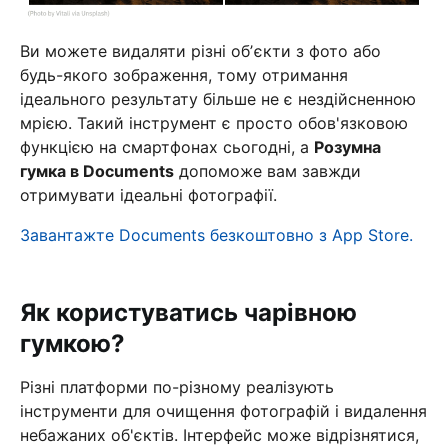
Ви можете видаляти різні обʼєкти з фото або
будь-якого зображення, тому отримання
ідеального результату більше не є нездійсненною
мрією. Такий інструмент є просто обов'язковою
функцією на смартфонах сьогодні, а
Розумна
гумка в Documents
допоможе вам завжди
отримувати ідеальні фотографії.
Завантажте Documents безкоштовно з App Store.
Як користуватись чарівною
гумкою?
Різні платформи по-різному реалізують
інструменти для очищення фотографій і видалення
небажаних об'єктів. Інтерфейс може відрізнятися,