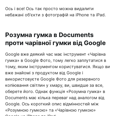
Ось і все! Ось так просто можна видалити
небажані об'єкти з фотографій на iPhone та iPad.
Розумна гумка в Documents
проти чарівної гумки від Google
Google вже деякий час має інструмент «Чарівна
гумка» в Google Фото, тому легко заплутатися в
тому, яким інструментом користуватися. Якщо ви
вже знайомі з продуктом від Google і
використовуєте Google Фото для резервного
копіювання світлин у хмару, ви, швидше за все,
оберете його. Однак функція «Розумна гумка» в
Documents має кілька переваг над аналогом від
Google. Ось короткий опис відмінностей між
«Розумною гумкою» та «Чарівною гумкою»