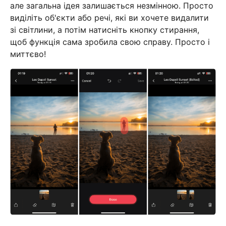
але загальна ідея залишається незмінною. Просто
виділіть об'єкти або речі, які ви хочете видалити
зі світлини, а потім натисніть кнопку стирання,
щоб функція сама зробила свою справу. Просто і
миттєво!