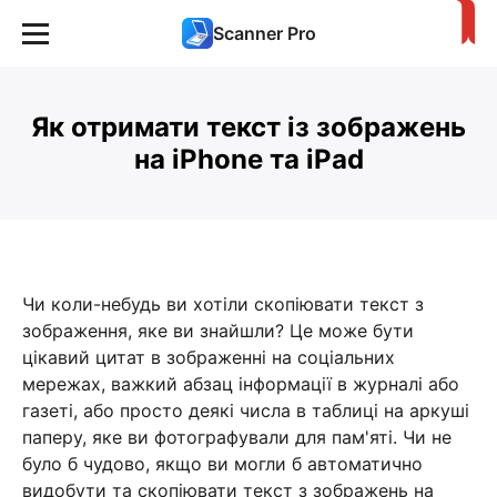
Scanner Pro
Як отримати текст із зображень
на iPhone та iPad
Чи коли-небудь ви хотіли скопіювати текст з
зображення, яке ви знайшли? Це може бути
цікавий цитат в зображенні на соціальних
мережах, важкий абзац інформації в журналі або
газеті, або просто деякі числа в таблиці на аркуші
паперу, яке ви фотографували для пам'яті. Чи не
було б чудово, якщо ви могли б автоматично
видобути та скопіювати текст з зображень на