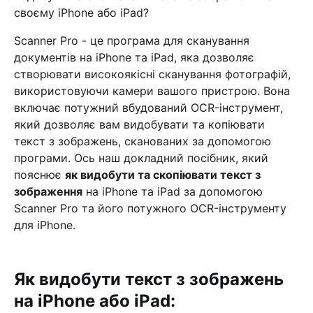
своєму iPhone або iPad?
Scanner Pro - це програма для сканування
документів на iPhone та iPad, яка дозволяє
створювати високоякісні сканування фотографій,
використовуючи камери вашого пристрою. Вона
включає потужний вбудований OCR-інструмент,
який дозволяє вам видобувати та копіювати
текст з зображень, сканованих за допомогою
програми. Ось наш докладний посібник, який
пояснює
як видобути та скопіювати текст з
зображення
на iPhone та iPad за допомогою
Scanner Pro та його потужного OCR-інструменту
для iPhone.
Як видобути текст з зображень
на iPhone або iPad: