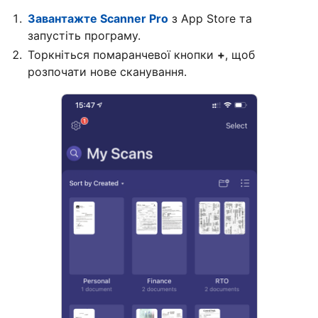
Завантажте Scanner Pro
з App Store та
запустіть програму.
Торкніться помаранчевої кнопки
+
, щоб
розпочати нове сканування.