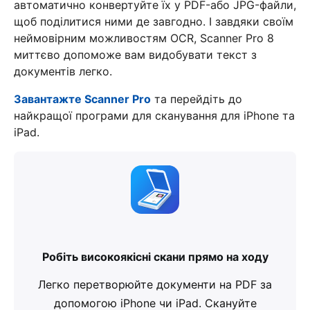
автоматично конвертуйте їх у PDF-або JPG-файли,
щоб поділитися ними де завгодно. І завдяки своїм
неймовірним можливостям OCR, Scanner Pro 8
миттєво допоможе вам видобувати текст з
документів легко.
Завантажте Scanner Pro
та перейдіть до
найкращої програми для сканування для iPhone та
iPad.
Робіть високоякісні скани прямо на ходу
Легко перетворюйте документи на PDF за
допомогою iPhone чи iPad. Скануйте