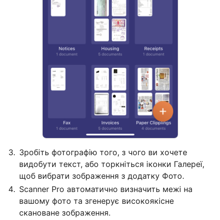
Зробіть фотографію того, з чого ви хочете
видобути текст, або торкніться іконки Галереї,
щоб вибрати зображення з додатку Фото.
Scanner Pro автоматично визначить межі на
вашому фото та згенерує високоякісне
скановане зображення.