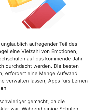
unglaublich aufregender Teil des
egel eine Vielzahl von Emotionen,
Hochschulen auf das kommende Jahr
ch durchdacht werden. Die besten
en, erfordert eine Menge Aufwand.
ne verwalten lassen, Apps fürs Lernen
len.
schwieriger gemacht, da die
klar war. Während einige Schulen