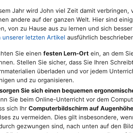
esem Jahr wird John viel Zeit damit verbringen,
onen andere auf der ganzen Welt. Hier sind einig
n, von zu Hause aus zu lernen und sich besser z
 unserer letzten Artikel
ausführlich beschriebe
chten Sie einen
festen Lern-Ort
ein, an dem Sie
nnen. Stellen Sie sicher, dass Sie Ihren Schreib
rnmaterialien überladen und vor jedem Unterrich
inigen und zu organisieren.
sorgen Sie sich einen bequemen ergonomisch
nn Sie beim Online-Unterricht vor dem Computer
ss sich Ihr
Computerbildschirm auf Augenhöhe
lses zu vermeiden. Dies gilt insbesondere, we
durch gezwungen sind, nach unten auf den Bild