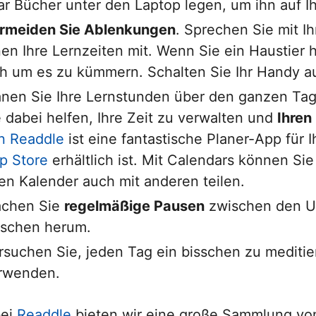
ar Bücher unter den Laptop legen, um ihn auf 
rmeiden Sie Ablenkungen
. Sprechen Sie mit Ih
nen Ihre Lernzeiten mit. Wenn Sie ein Haustier h
ch um es zu kümmern. Schalten Sie Ihr Handy a
anen Sie Ihre Lernstunden über den ganzen Tag ve
e dabei helfen, Ihre Zeit zu verwalten und
Ihren
n Readdle
ist eine fantastische Planer-App für 
p Store
erhältlich ist. Mit Calendars können Si
ren Kalender auch mit anderen teilen.
chen Sie
regelmäßige Pausen
zwischen den Un
sschen herum.
rsuchen Sie, jeden Tag ein bisschen zu mediti
rwenden.
bei
Readdle
bieten wir eine große Sammlung vo