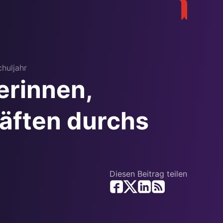
huljahr
erinnen,
äften durchs
Diesen Beitrag teilen