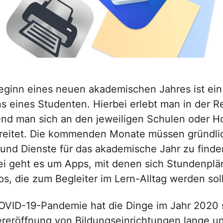
eginn eines neuen akademischen Jahres ist ein 
s eines Studenten. Hierbei erlebt man in der R
nd man sich an den jeweiligen Schulen oder 
reitet. Die kommenden Monate müssen gründli
 und Dienste für das akademische Jahr zu find
ei geht es um Apps, mit denen sich Stundenplä
s, die zum Begleiter im Lern-Alltag werden sol
OVID-19-Pandemie hat die Dinge im Jahr 2020 
reröffnung von Bildungseinrichtungen lange un