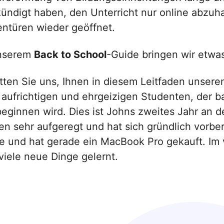
ündigt haben, den Unterricht nur online abzuha
entüren wieder geöffnet.
unserem
Back to School
-Guide bringen wir etwas
tten Sie uns, Ihnen in diesem Leitfaden unser
 aufrichtigen und ehrgeizigen Studenten, der 
beginnen wird. Dies ist Johns zweites Jahr an de
n sehr aufgeregt und hat sich gründlich vorbere
e und hat gerade ein MacBook Pro gekauft. Im
viele neue Dinge gelernt.