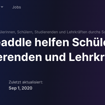
Jobs
lerinnen, Schülern, Studierenden und Lehrkräften durchs Sc
addle helfen Schül
ildung
erenden und Lehrkr
Zuletzt aktualisiert:
Sep 1, 2020