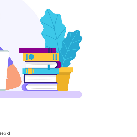
eepik]