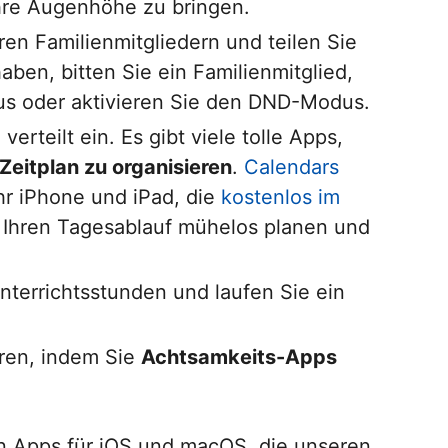
Ihre Augenhöhe zu bringen.
ren Familienmitgliedern und teilen Sie
aben, bitten Sie ein Familienmitglied,
us oder aktivieren Sie den DND-Modus.
rteilt ein. Es gibt viele tolle Apps,
 Zeitplan zu organisieren
.
Calendars
Ihr iPhone und iPad, die
kostenlos im
e Ihren Tagesablauf mühelos planen und
terrichtsstunden und laufen Sie ein
eren, indem Sie
Achtsamkeits-Apps
n Apps für iOS und macOS, die unseren