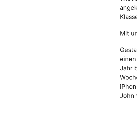
angek
Klass
Mit 
Gesta
einen
Jahr 
Woche
iPhon
John 