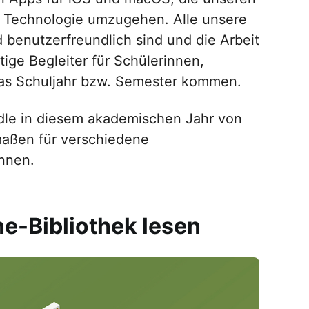
it Technologie umzugehen. Alle unsere
d benutzerfreundlich sind und die Arbeit
tige Begleiter für Schülerinnen,
das Schuljahr bzw. Semester kommen.
dle in diesem akademischen Jahr von
aßen für verschiedene
nnen.
e-Bibliothek lesen