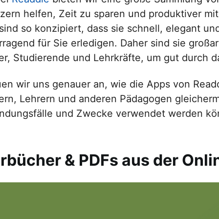
zern helfen, Zeit zu sparen und produktiver m
sind so konzipiert, dass sie schnell, elegant un
rragend für Sie erledigen. Daher sind sie großar
er, Studierende und Lehrkräfte, um gut durch 
en wir uns genauer an, wie die Apps von Read
ern, Lehrern und anderen Pädagogen gleicherm
dungsfälle und Zwecke verwendet werden kö
rbücher & PDFs aus der Onlin