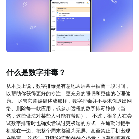
什么是数字排毒？
从本质上说，数字排毒是有意地从屏幕中抽离一段时间，
以帮助你获得更好的专注、更充分的睡眠和更佳的心理健
康。 尽管它常被描述成那样，数字排毒并不要求你退出网
络、删除每一款应用，或参加远程的数字排毒静修（当
然，这些做法对某些人可能有帮助）。 不过，很多人在尝
试数字排毒时也确实尝试过更极端的方式：在通勤时把手
机放在一边、把整个周末都设为无屏、甚至禁止手机出现
在卧室。 这些“一刀切”的实验往往会揭示：屏幕到底有多