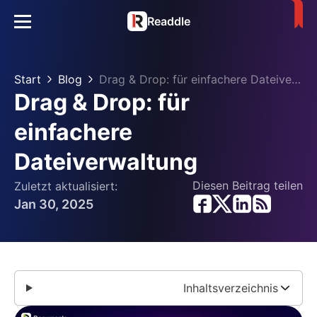
Readdle
Start
Blog
Drag & Drop: für einfachere Dateiverwaltung
Drag & Drop: für
einfachere
Dateiverwaltung
Diesen Beitrag teilen
Zuletzt aktualisiert:
Jan 30, 2025
Inhaltsverzeichnis