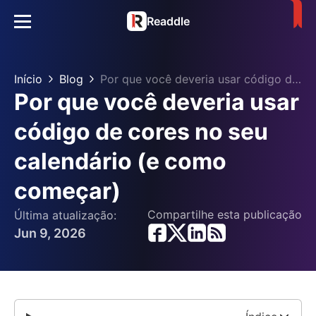
Readdle
Início
Blog
Por que você deveria usar código de cores no seu calendário (e como começar)
Por que você deveria usar
código de cores no seu
calendário (e como
começar)
Compartilhe esta publicação
Última atualização:
Jun 9, 2026