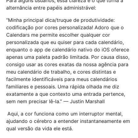
Para alguns usuários, essa clareza é o que torna a
alternância entre papéis administrável:
“Minha principal dica/truque de produtividade:
codificação por cores personalizada! Adoro que o
Calendars me permite escolher qualquer cor
personalizada que eu quiser para cada calendário,
enquanto o app de calendário nativo do iOS oferece
apenas uma paleta padrão limitada. Por causa disso,
consigo usar as cores exatas da nossa agência para
meu calendário de trabalho, e cores distintas e
facilmente identificáveis para meus calendários
familiares e pessoais. Uma rápida olhada me diz
exatamente a que contexto uma entrada pertence,
sem nem precisar lê-la.” — Justin Marshall
Aqui, a cor funciona como um interruptor mental,
ajudando o cérebro a entender instantaneamente em
qual versão da vida ele está.