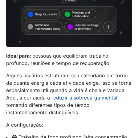
Ideal para:
pessoas que equilibram trabalho
profundo, reuniões e tempo de recuperação
Alguns usuários estruturam seu calendário em torno
de quanta energia cada atividade exige. Isso se torna
especialmente útil quando a vida é cheia e variada.
Aqui, a cor ajuda a
reduzir a sobrecarga mental
tornando diferentes tipos de tempo
instantaneamente distinguíveis.
A configuração:
🔵 Trabalho de foco profundo (alta concentração,