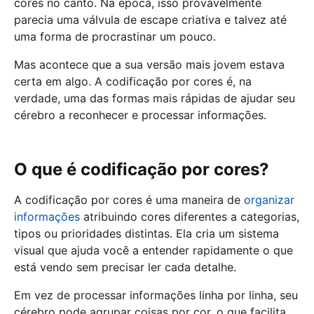
cores no canto. Na época, isso provavelmente
parecia uma válvula de escape criativa e talvez até
uma forma de procrastinar um pouco.
Mas acontece que a sua versão mais jovem estava
certa em algo. A codificação por cores é, na
verdade, uma das formas mais rápidas de ajudar seu
cérebro a reconhecer e processar informações.
O que é codificação por cores?
A codificação por cores é uma maneira de
organizar
informações
atribuindo cores diferentes a categorias,
tipos ou prioridades distintas. Ela cria um sistema
visual que ajuda você a entender rapidamente o que
está vendo sem precisar ler cada detalhe.
Em vez de processar informações linha por linha, seu
cérebro pode agrupar coisas por cor, o que facilita