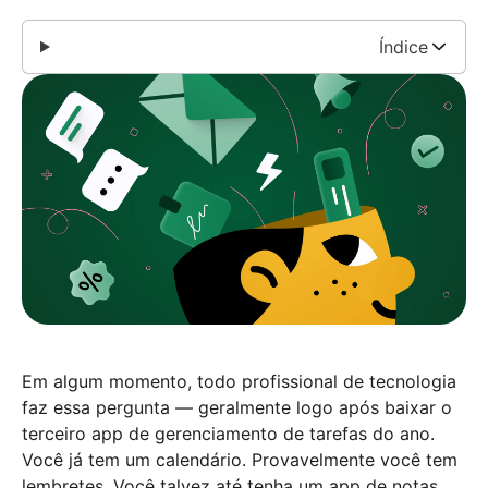
Índice
Em algum momento, todo profissional de tecnologia
faz essa pergunta — geralmente logo após baixar o
terceiro app de gerenciamento de tarefas do ano.
Você já tem um calendário. Provavelmente você tem
lembretes. Você talvez até tenha um app de notas