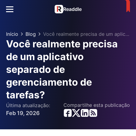
Readdle
Início
Blog
Você realmente precisa de um aplicativo separado de gerenciamento de tarefas?
Você realmente precisa
de um aplicativo
separado de
gerenciamento de
tarefas?
Compartilhe esta publicação
Última atualização:
Feb 19, 2026