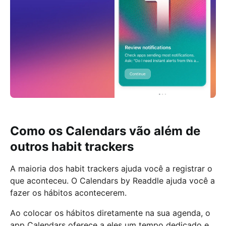
Como os Calendars vão além de
outros habit trackers
A maioria dos habit trackers ajuda você a registrar o
que aconteceu. O Calendars by Readdle ajuda você a
fazer os hábitos acontecerem.
Ao colocar os hábitos diretamente na sua agenda, o
app Calendars oferece a eles um tempo dedicado e