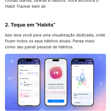
rotinas diárias, tarefas e hábitos. Você encontra o
Habit Tracker bem ali.
2. Toque em “Habits”
Isso leva você para uma visualização dedicada, onde
ficam todos os seus hábitos atuais. Pense nisso
como seu painel pessoal de hábitos.