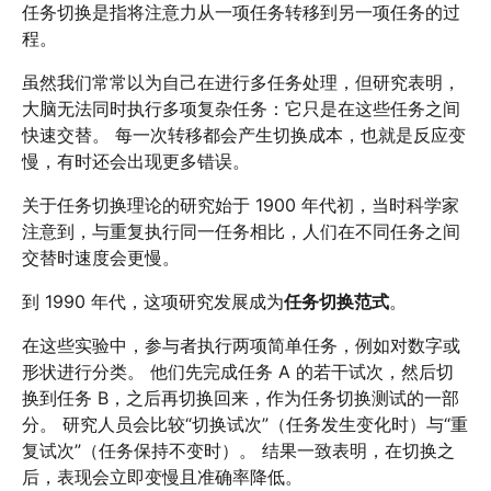
任务切换是指将注意力从一项任务转移到另一项任务的过
程。
虽然我们常常以为自己在进行多任务处理，但研究表明，
大脑无法同时执行多项复杂任务：它只是在这些任务之间
快速交替。 每一次转移都会产生切换成本，也就是反应变
慢，有时还会出现更多错误。
关于任务切换理论的研究始于 1900 年代初，当时科学家
注意到，与重复执行同一任务相比，人们在不同任务之间
交替时速度会更慢。
到 1990 年代，这项研究发展成为
任务切换范式
。
在这些实验中，参与者执行两项简单任务，例如对数字或
形状进行分类。 他们先完成任务 A 的若干试次，然后切
换到任务 B，之后再切换回来，作为任务切换测试的一部
分。 研究人员会比较“切换试次”（任务发生变化时）与“重
复试次”（任务保持不变时）。 结果一致表明，在切换之
后，表现会立即变慢且准确率降低。