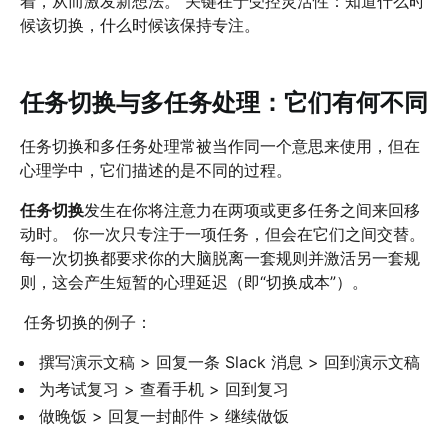
着，从而激发新想法。 关键在于受控灵活性：知道什么时
候该切换，什么时候该保持专注。
任务切换与多任务处理：它们有何不同
任务切换和多任务处理常被当作同一个意思来使用，但在
心理学中，它们描述的是不同的过程。
任务切换
发生在你将注意力在两项或更多任务之间来回移
动时。 你一次只专注于一项任务，但会在它们之间交替。
每一次切换都要求你的大脑脱离一套规则并激活另一套规
则，这会产生短暂的心理延迟（即“切换成本”）。
任务切换的例子：
撰写演示文稿 > 回复一条 Slack 消息 > 回到演示文稿
为考试复习 > 查看手机 > 回到复习
做晚饭 > 回复一封邮件 > 继续做饭