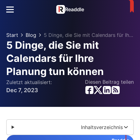
Readdle
Start
Blog
5 Dinge, die Sie mit Calendars für Ihre Planung tun können
5 Dinge, die Sie mit
Calendars für Ihre
Planung tun können
Diesen Beitrag teilen
Zuletzt aktualisiert:
Dec 7, 2023
Inhaltsverzeichnis