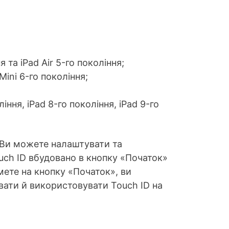
ня та iPad Air 5-го покоління;
 Mini 6-го покоління;
ління, iPad 8-го покоління, iPad 9-го
. Ви можете налаштувати та
uch ID вбудовано в кнопку «Початок»
ете на кнопку «Початок», ви
вати й використовувати Touch ID на