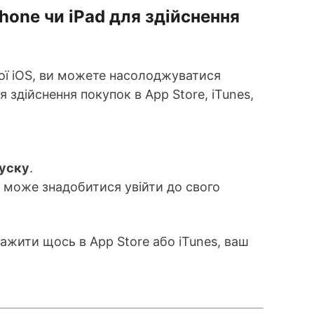
hone чи iPad для здійснення
рої iOS, ви можете насолоджуватися
 здійснення покупок в App Store, iTunes,
пуску
.
м може знадобитися увійти до свого
ажити щось в App Store або iTunes, ваш