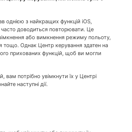
ав однією з найкращих функцій iOS,
м часто доводиться повторювати. Це
 ввімкнення або вимкнення режиму польоту,
я тощо. Однак Центр керування здатен на
 його прихованих функцій, щоб ви могли
 вам потрібно увімкнути їх у Центрі
айте наступні дії.