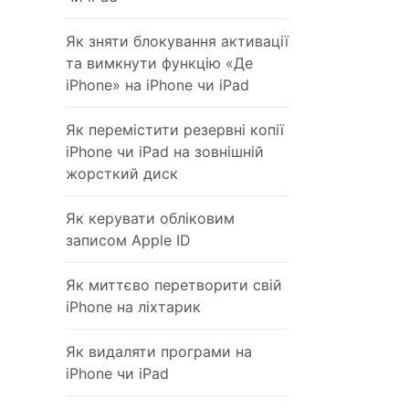
Як зняти блокування активації
та вимкнути функцію «Де
iPhone» на iPhone чи iPad
Як перемістити резервні копії
iPhone чи iPad на зовнішній
жорсткий диск
Як керувати обліковим
записом Apple ID
Як миттєво перетворити свій
iPhone на ліхтарик
Як видаляти програми на
iPhone чи iPad