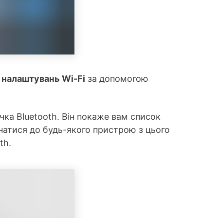
н
налаштувань Wi-Fi
за допомогою
ка Bluetooth. Він покаже вам список
днатися до будь-якого пристрою з цього
th.