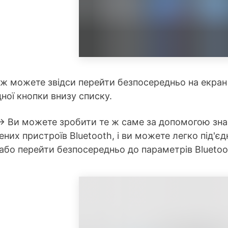
ож можете звідси перейти безпосередньо на екра
дної кнопки внизу списку.
 Ви можете зробити те ж саме за допомогою знач
них пристроїв Bluetooth, і ви можете легко під'є
або перейти безпосередньо до параметрів Bluetoo