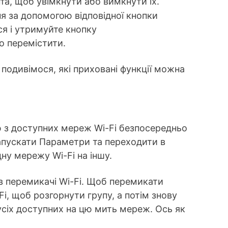
та, щоб увімкнути або вимкнути їх.
я за допомогою відповідної кнопки
ся і утримуйте кнопку
о перемістити.
подивімося, які приховані функції можна
 з доступних мереж Wi-Fi безпосередньо
запускати Параметри та переходити в
ну мережу Wi-Fi на іншу.
в перемикачі Wi-Fi. Щоб перемикати
Fi, щоб розгорнути групу, а потім знову
 усіх доступних на цю мить мереж. Ось як