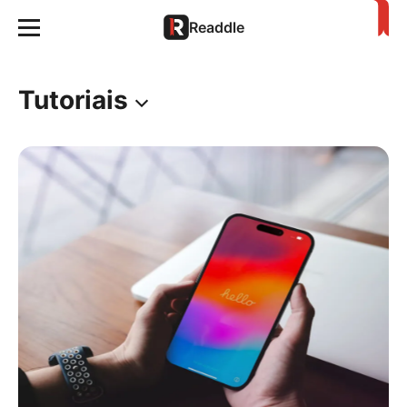
Readdle
Tutoriais