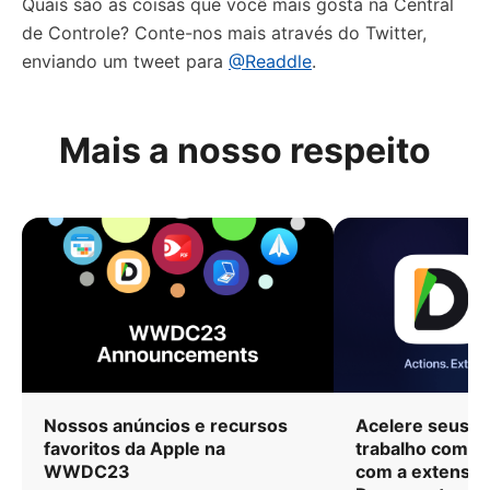
Quais são as coisas que você mais gosta na Central
de Controle? Conte-nos mais através do Twitter,
enviando um tweet para
@Readdle
.
Mais a nosso respeito
Nossos anúncios e recursos
Acelere seus fl
favoritos da Apple na
trabalho com n
WWDC23
com a extensão