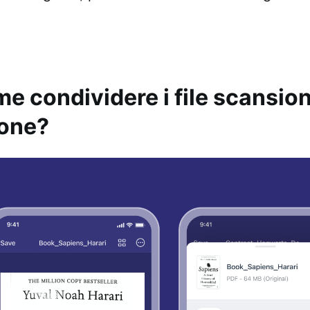
e condividere i file scansiona
one?