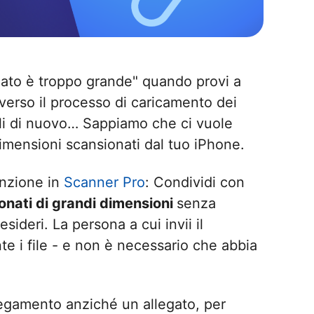
gato è troppo grande" quando provi a
verso il processo di caricamento dei
rli di nuovo… Sappiamo che ci vuole
imensioni scansionati dal tuo iPhone.
unzione in
Scanner Pro
: Condividi con
nati di grandi dimensioni
senza
ideri. La persona a cui invii il
te i file - e non è necessario che abbia
llegamento anziché un allegato, per