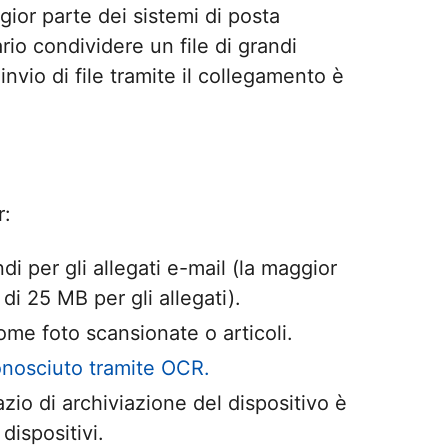
ggior parte dei sistemi di posta
io condividere un file di grandi
vio di file tramite il collegamento è
r:
i per gli allegati e-mail (la maggior
 di 25 MB per gli allegati).
ome foto scansionate o articoli.
onosciuto tramite OCR.
zio di archiviazione del dispositivo è
 dispositivi.