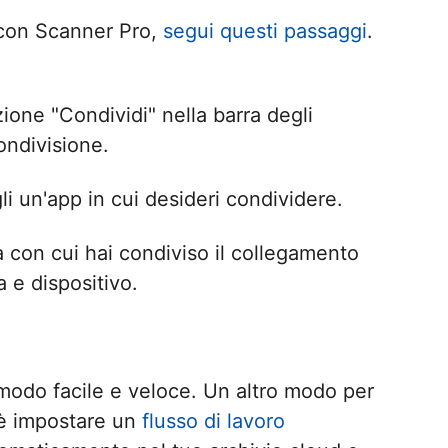
e con Scanner Pro,
segui questi passaggi
.
zione "Condividi" nella barra degli
ondivisione.
i un'app in cui desideri condividere.
na con cui hai condiviso il collegamento
a e dispositivo.
 modo facile e veloce. Un altro modo per
 è impostare un
flusso di lavoro