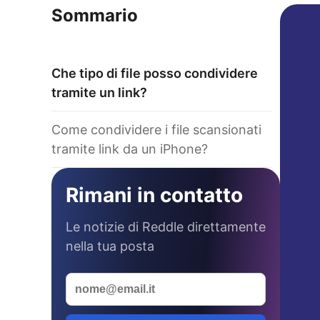
Sommario
Che tipo di file posso condividere
tramite un link?
Come condividere i file scansionati
tramite link da un iPhone?
Rimani in contatto
Le notizie di Reddle direttamente
nella tua posta