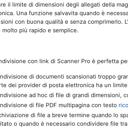
re il limite di dimensioni degli allegati della ma
ronica. Una funzione salvavita quando è necessar
ioni con buona qualità e senza comprimerlo. L'in
 molto più rapido e semplice.
ndivisione con link di Scanner Pro è perfetta pe
ndivisione di documenti scansionati troppo grand
rte dei provider di posta elettronica ha un limite
ndivisione ad hoc di file di grandi dimensioni, c
ndivisione di file PDF multipagina con testo
ric
chiviazione di file a breve termine quando lo spa
mitato o quando è necessario condividere file tra