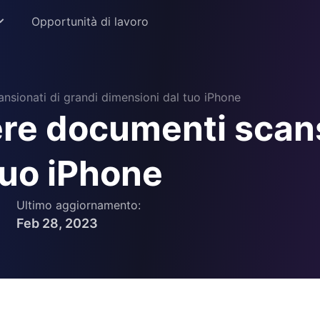
Opportunità di lavoro
sionati di grandi dimensioni dal tuo iPhone
e documenti scansi
istruzione
tuo iPhone
ione
Ultimo aggiornamento:
Feb 28, 2023