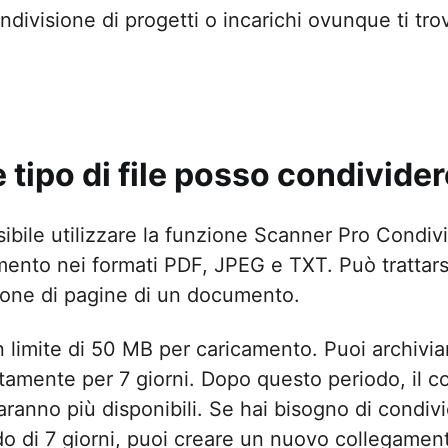
ndivisione di progetti o incarichi ovunque ti trov
 tipo di file posso condivider
ibile utilizzare la funzione Scanner Pro Condivid
ento nei formati PDF, JPEG e TXT. Può trattarsi
ione di pagine di un documento.
 limite di 50 MB per caricamento. Puoi archiviare
itamente per 7 giorni. Dopo questo periodo, il c
ranno più disponibili. Se hai bisogno di condivid
do di 7 giorni, puoi creare un nuovo collegamen