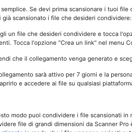
 semplice. Se devi prima scansionare i tuoi fil
 già scansionato i file che desideri condividere:
gli un file che desideri condividere e tocca l'op
enti. Tocca l'opzione "Crea un link" nel menu C
tendi che il collegamento venga generato e scegl
collegamento sarà attivo per 7 giorni e la perso
aprirlo e accedere ai file su qualsiasi piattaform
esto modo puoi condividere i file scansionati in
videre file di grandi dimensioni da Scanner Pro