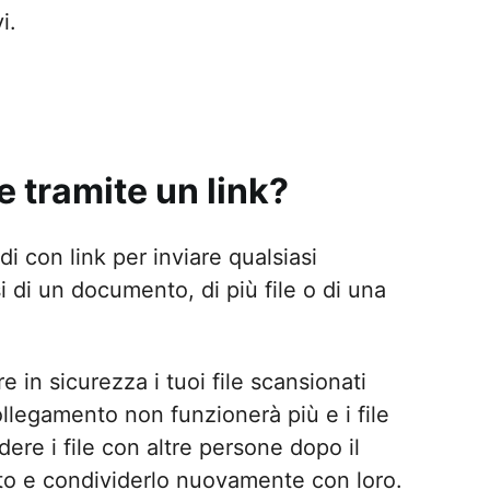
i.
e tramite un link?
i con link per inviare qualsiasi
 di un documento, di più file o di una
 in sicurezza i tuoi file scansionati
ollegamento non funzionerà più e i file
ere i file con altre persone dopo il
to e condividerlo nuovamente con loro.