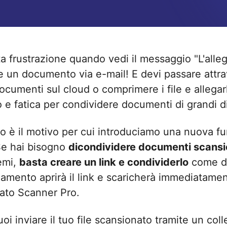
a frustrazione quando vedi il messaggio "L'alle
re un documento via e-mail! E devi passare attra
documenti sul cloud o comprimere i file e allega
 e fatica per condividere documenti di grandi d
o è il motivo per cui introduciamo una nuova f
 Se hai bisogno
dicondividere documenti scansio
emi,
basta creare un link e condividerlo
come des
gamento aprirà il link e scaricherà immediatamen
llato Scanner Pro.
oi inviare il tuo file scansionato tramite un co