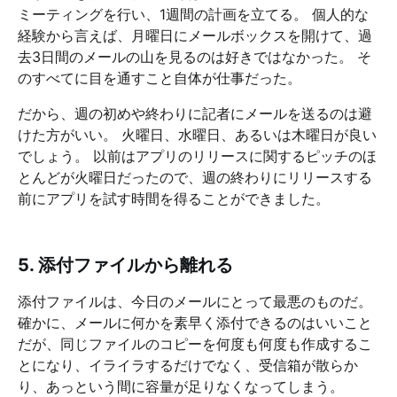
ミーティングを行い、1週間の計画を立てる。 個人的な
経験から言えば、月曜日にメールボックスを開けて、過
去3日間のメールの山を見るのは好きではなかった。 そ
のすべてに目を通すこと自体が仕事だった。
だから、週の初めや終わりに記者にメールを送るのは避
けた方がいい。 火曜日、水曜日、あるいは木曜日が良い
でしょう。 以前はアプリのリリースに関するピッチのほ
とんどが火曜日だったので、週の終わりにリリースする
前にアプリを試す時間を得ることができました。
5. 添付ファイルから離れる
添付ファイルは、今日のメールにとって最悪のものだ。
確かに、メールに何かを素早く添付できるのはいいこと
だが、同じファイルのコピーを何度も何度も作成するこ
とになり、イライラするだけでなく、受信箱が散らか
り、あっという間に容量が足りなくなってしまう。