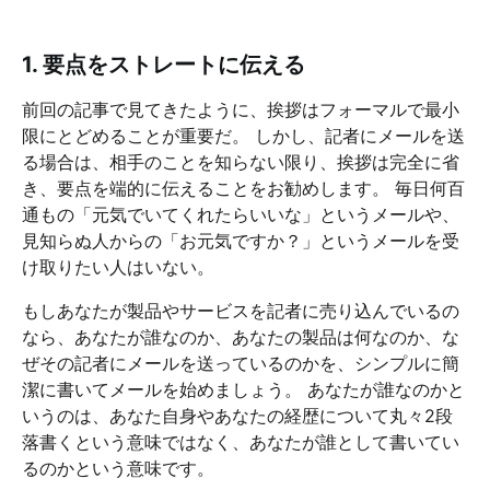
1. 要点をストレートに伝える
前回の記事で見てきたように、挨拶はフォーマルで最小
限にとどめることが重要だ。 しかし、記者にメールを送
る場合は、相手のことを知らない限り、挨拶は完全に省
き、要点を端的に伝えることをお勧めします。 毎日何百
通もの「元気でいてくれたらいいな」というメールや、
見知らぬ人からの「お元気ですか？」というメールを受
け取りたい人はいない。
もしあなたが製品やサービスを記者に売り込んでいるの
なら、あなたが誰なのか、あなたの製品は何なのか、な
ぜその記者にメールを送っているのかを、シンプルに簡
潔に書いてメールを始めましょう。 あなたが誰なのかと
いうのは、あなた自身やあなたの経歴について丸々2段
落書くという意味ではなく、あなたが誰として書いてい
るのかという意味です。