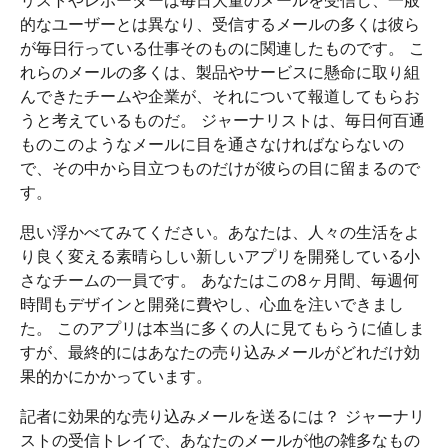
的なユーザーとは異なり、受信するメールの多くは彼ら
が毎日行っている仕事そのものに関連したものです。 こ
れらのメールの多くは、製品やサービスに懸命に取り組
んできたチームや企業が、それについて報道してもらお
うと考えているものだ。 ジャーナリストは、毎日何百通
ものこのようなメールに目を通さなければならないの
で、その中から目立つものだけが彼らの目に留まるので
す。
思い浮かべてみてください。あなたは、人々の生活をよ
り良く変える素晴らしい新しいアプリを開発している小
さなチームの一員です。 あなたはこの8ヶ月間、毎週何
時間もデザインと開発に費やし、心血を注いできまし
た。 このアプリは本当に多くの人に見てもらうに値しま
すが、最終的にはあなたの売り込みメールがどれだけ効
果的かにかかっています。
記者に効果的な売り込みメールを送るには？ ジャーナリ
ストの受信トレイで、あなたのメールが他の雑多なもの