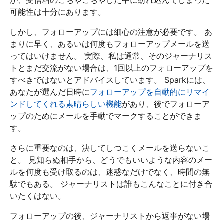
可能性は十分にあります。
しかし、フォローアップには細心の注意が必要です。 あ
まりに早く、あるいは何度もフォローアップメールを送
ってはいけません。 実際、私は通常、そのジャーナリス
トとまだ交流がない場合は、1回以上のフォローアップを
すべきではないとアドバイスしています。 Sparkには、
あなたが選んだ日時に
フォローアップを自動的にリマイ
ンドしてくれる素晴らしい機能
があり、後でフォローア
ップのためにメールを手動でマークすることができま
す。
さらに重要なのは、決してしつこくメールを送らないこ
と。 見知らぬ相手から、どうでもいいような内容のメー
ルを何度も受け取るのは、迷惑なだけでなく、時間の無
駄でもある。 ジャーナリストは誰もこんなことに付き合
いたくはない。
フォローアップの後、ジャーナリストから返事がない場