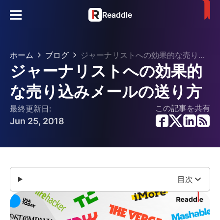
Readdle
ホーム
ブログ
ジャーナリストへの効果的な売り込みメールの送り方
ジャーナリストへの効果的
な売り込みメールの送り方
この記事を共有
最終更新日:
Jun 25, 2018
目次