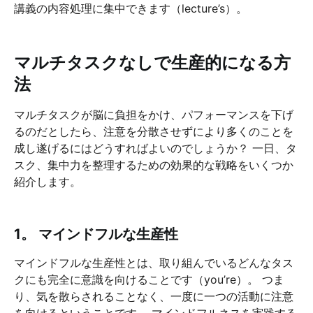
講義の内容処理に集中できます（lecture’s）。
マルチタスクなしで生産的になる方
法
マルチタスクが脳に負担をかけ、パフォーマンスを下げ
るのだとしたら、注意を分散させずにより多くのことを
成し遂げるにはどうすればよいのでしょうか？ 一日、タ
スク、集中力を整理するための効果的な戦略をいくつか
紹介します。
1。 マインドフルな生産性
マインドフルな生産性とは、取り組んでいるどんなタス
クにも完全に意識を向けることです（you’re）。 つま
り、気を散らされることなく、一度に一つの活動に注意
を向けるということです。 マインドフルネスを実践する