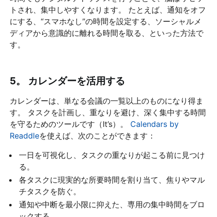
トされ、集中しやすくなります。 たとえば、通知をオフ
にする、“スマホなし”の時間を設定する、ソーシャルメ
ディアから意識的に離れる時間を取る、といった方法で
す。
5。 カレンダーを活用する
カレンダーは、単なる会議の一覧以上のものになり得ま
す。 タスクを計画し、重なりを避け、深く集中する時間
を守るためのツールです（It’s）。
Calendars by
Readdle
を使えば、次のことができます：
一日を可視化し、タスクの重なりが起こる前に見つけ
る。
各タスクに現実的な所要時間を割り当て、焦りやマル
チタスクを防ぐ。
通知や中断を最小限に抑えた、専用の集中時間をブロ
ックする。