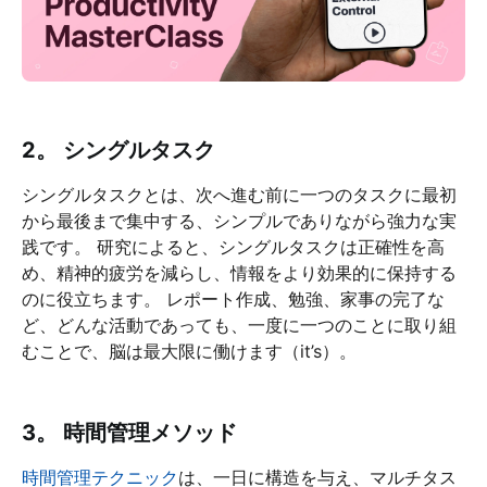
2。 シングルタスク
シングルタスクとは、次へ進む前に一つのタスクに最初
から最後まで集中する、シンプルでありながら強力な実
践です。 研究によると、シングルタスクは正確性を高
め、精神的疲労を減らし、情報をより効果的に保持する
のに役立ちます。 レポート作成、勉強、家事の完了な
ど、どんな活動であっても、一度に一つのことに取り組
むことで、脳は最大限に働けます（it’s）。
3。 時間管理メソッド
時間管理テクニック
は、一日に構造を与え、マルチタス