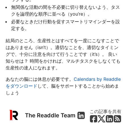
無関係な活動の間を不必要に切り替えないよう、タス
クを論理的な順序に並べる（you’re）。
必要なときだけ行動を促すスマートリマインダーを設
定する。
結局のところ、生産性とはすべてを一度にこなすことで
はありません（isn’t）。適切なことを、適切なタイミン
グで、十分に注意を向けて行うことです（it’s）。 良い
知らせは？ 時間をかければ、マルチタスクをしなくても
生産性の達人になれます。
あなたの脳には休息が必要です。
Calendars by Readdle
をダウンロード
して、脳をサポートすることから始めま
しょう
この記事を共有
The Readdle Team