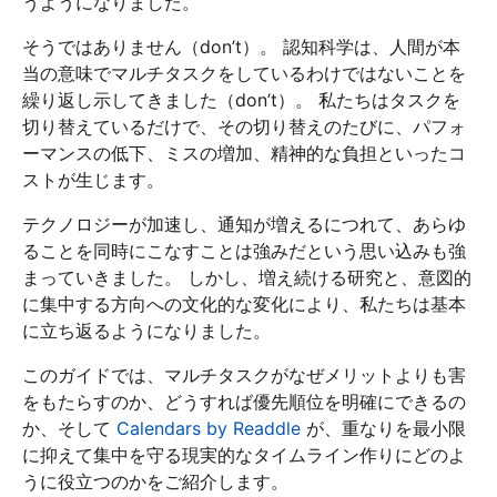
うようになりました。
そうではありません（don’t）。 認知科学は、人間が本
当の意味でマルチタスクをしているわけではないことを
繰り返し示してきました（don’t）。 私たちはタスクを
切り替えているだけで、その切り替えのたびに、パフォ
ーマンスの低下、ミスの増加、精神的な負担といったコ
ストが生じます。
テクノロジーが加速し、通知が増えるにつれて、あらゆ
ることを同時にこなすことは強みだという思い込みも強
まっていきました。 しかし、増え続ける研究と、意図的
に集中する方向への文化的な変化により、私たちは基本
に立ち返るようになりました。
このガイドでは、マルチタスクがなぜメリットよりも害
をもたらすのか、どうすれば優先順位を明確にできるの
か、そして
Calendars by Readdle
が、重なりを最小限
に抑えて集中を守る現実的なタイムライン作りにどのよ
うに役立つのかをご紹介します。