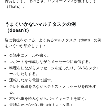
苦労します。 そのとき、パフォーマンスが低下します
（That’s）。
うまくいかないマルチタスクの例
（doesn’t）
脳に負担をかける、よくあるマルチタスク（that’s）の例
をいくつか紹介します：
会議中にメールを書く。
レポートを作成しながらメッセージに返信する。
料理をしながらメッセージを送ったり、SNSをスクロ
ールしたりする。
運転しながら電話で話す。
テレビ番組を見ながらテキストメッセージを確認す
る。
本や記事を読みながらポッドキャストを聞く。
電話をかけながら買い物リストを書く。