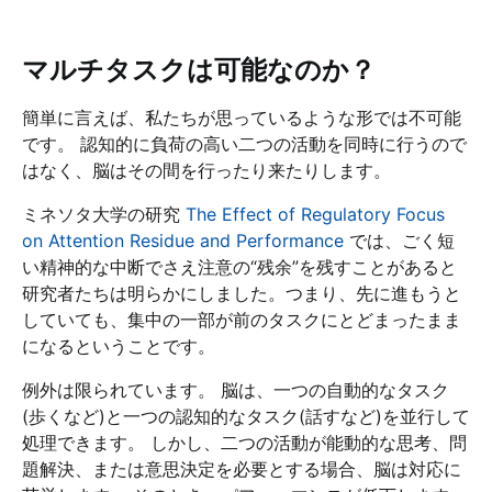
マルチタスクは可能なのか？
簡単に言えば、私たちが思っているような形では不可能
です。 認知的に負荷の高い二つの活動を同時に行うので
はなく、脳はその間を行ったり来たりします。
ミネソタ大学の研究
The Effect of Regulatory Focus
on Attention Residue and Performance
では、ごく短
い精神的な中断でさえ注意の“残余”を残すことがあると
研究者たちは明らかにしました。つまり、先に進もうと
していても、集中の一部が前のタスクにとどまったまま
になるということです。
例外は限られています。 脳は、一つの自動的なタスク
(歩くなど)と一つの認知的なタスク(話すなど)を並行して
処理できます。 しかし、二つの活動が能動的な思考、問
題解決、または意思決定を必要とする場合、脳は対応に