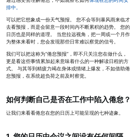
排中。
可以把它想象成一份天气预报。 您不会等到暴风雨来临才
去看预报，而是会留意一段时间内不断累积的趋势。 您的
日历也是同样的道理。 当您拉远视角，把一周或一个月作
为整体来看时，您会发现那些日常难以察觉的信号。
我们可以把这称为“倦怠预报”，即不只关注您在做什么，
更是看这些事情累加起来意味着什么的一种解读日程的方
式。 与其等到精疲力竭在身体或情绪上爆发，不如借助倦
怠预报，在系统超负荷之前及时察觉。
如何判断自己是否在工作中陷入倦怠？
让我们来看看倦怠在您的日历上可能呈现的七种迹象。
1. 您的日历中会议之间没有任何间隔