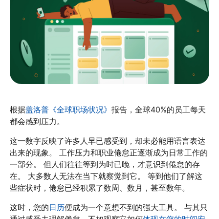
根据
盖洛普《全球职场状况》
报告，全球40%的员工每天
都会感到压力。
这一数字反映了许多人早已感受到，却未必能用语言表达
出来的现象。 工作压力和职业倦怠正逐渐成为日常工作的
一部分。 但人们往往等到为时已晚，才意识到倦怠的存
在。 大多数人无法在当下就察觉到它。 等到他们了解这
些症状时，倦怠已经积累了数周、数月，甚至数年。
这时，您的
日历
便成为一个意想不到的强大工具。 与其只
通过感受去理解倦怠，不如观察它如何
体现在您的时间安