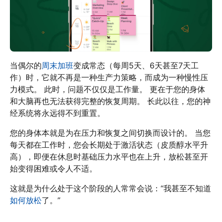
当偶尔的
周末加班
变成常态（每周5天、6天甚至7天工
作）时，它就不再是一种生产力策略，而成为一种慢性压
力模式。 此时，问题不仅仅是工作量。 更在于您的身体
和大脑再也无法获得完整的恢复周期。 长此以往，您的神
经系统将永远得不到重置。
您的身体本就是为在压力和恢复之间切换而设计的。 当您
每天都在工作时，您会长期处于激活状态（皮质醇水平升
高），即便在休息时基础压力水平也在上升，放松甚至开
始变得困难或令人不适。
这就是为什么处于这个阶段的人常常会说：“我甚至不知道
如何放松
了。”