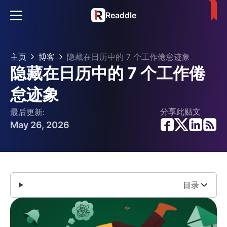
Readdle
主页
博客
隐藏在日历中的 7 个工作倦怠迹象
隐藏在日历中的 7 个工作倦
怠迹象
分享此贴文
最后更新:
May 26, 2026
目录