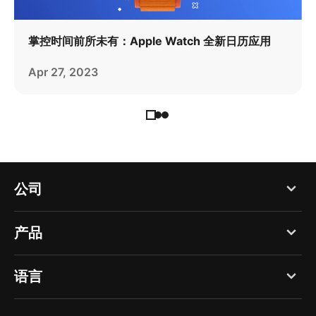
掌控时间前所未有：Apple Watch 全新日历应用
Apr 27, 2023
公司
博客
产品
关于我们
PDF Expert
语言
招贤纳士
Documents
媒体
English