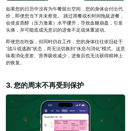
如果您的日历中没有为午餐留出空间，您的身体会付出代
价，即便您当下并未察觉。 跳过用餐或长时间拖延进餐，
会使皮质醇（压力激素）水平骤升，导致血糖崩盘，引发
头痛，并可能造成无意识的进食不足或体重波动。
即便您在吃饭，但同时仍在工作，您的身体往往依旧处于
“战斗或逃跑”状态，而无法切换到“休息与消化”模式。这意
味着消化变差、营养吸收减少，进食后也无法获得精神上
的恢复。
3. 您的周末不再受到保护