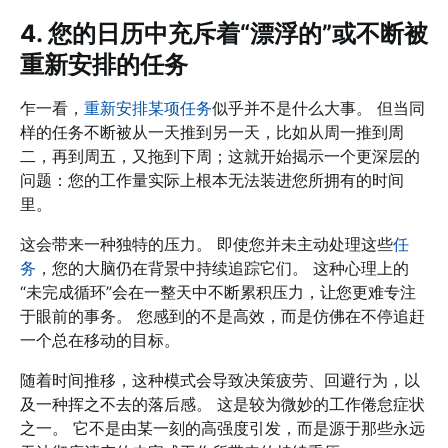
4. 您的日历中充斥着“漂浮的”或不断被
重新安排的任务
乍一看，
重新安排某项任务
似乎并不是什么大事。 但当同
样的任务不断被从一天推到另一天，比如从周一推到周
二，再到周五，又拖到下周；这就开始揭示一个更深层的
问题：您的工作量实际上根本无法装进您所拥有的时间
里。
这会带来一种独特的压力。 即使您并未主动处理这些
任
务
，您的大脑仍在背景中持续追踪它们。 这种心理上的
“未完成循环”会在一整天中不断累积压力，让您更难专注
于眼前的事务。 您感到的不是高效，而是仿佛在不停追赶
一个总在移动的目标。
随着时间推移，这种模式会导致决策疲劳、回避行为，以
及一种挥之不去的落后感。 这是较为微妙的工作倦怠症状
之一。 它不是由某一刻的高强度引发，而是源于那些永远