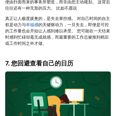
便由扑面而来的事务所塑造，而非由您主动规划。 这背后
往往还有一种无形的压力。 比如不愿说
真正让人极度疲惫的，是失去掌控感。 对自己时间的自主
权是动力与
幸福感
的关键驱动力，一旦失去，即便是可控
的工作量也会开始让人感到难以承受。 您可能在一天结束
时感到忙碌却毫无成就感，而最重要的工作总被推到稍后
或工作时间之外才做。
7. 您回避查看自己的日历