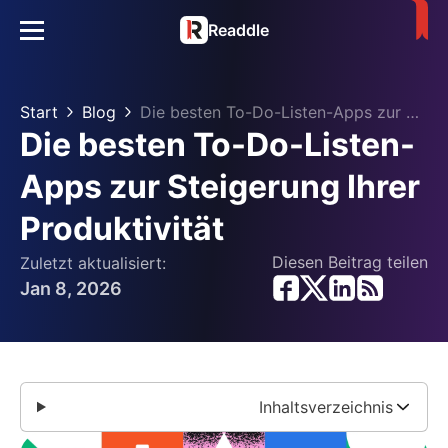
Readdle
Start
Blog
Die besten To-Do-Listen-Apps zur Steigerung Ihrer Produktivität
Die besten To-Do-Listen-
Apps zur Steigerung Ihrer
Produktivität
Diesen Beitrag teilen
Zuletzt aktualisiert:
Jan 8, 2026
Inhaltsverzeichnis