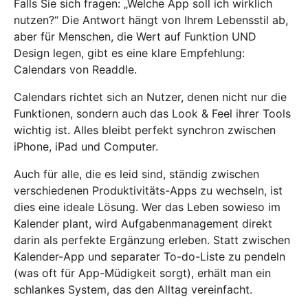
Falls Sie sich fragen: „Welche App soll ich wirklich
nutzen?“ Die Antwort hängt von Ihrem Lebensstil ab,
aber für Menschen, die Wert auf Funktion UND
Design legen, gibt es eine klare Empfehlung:
Calendars von Readdle.
Calendars richtet sich an Nutzer, denen nicht nur die
Funktionen, sondern auch das Look & Feel ihrer Tools
wichtig ist. Alles bleibt perfekt synchron zwischen
iPhone, iPad und Computer.
Auch für alle, die es leid sind, ständig zwischen
verschiedenen Produktivitäts-Apps zu wechseln, ist
dies eine ideale Lösung. Wer das Leben sowieso im
Kalender plant, wird Aufgabenmanagement direkt
darin als perfekte Ergänzung erleben. Statt zwischen
Kalender-App und separater To-do-Liste zu pendeln
(was oft für App-Müdigkeit sorgt), erhält man ein
schlankes System, das den Alltag vereinfacht.