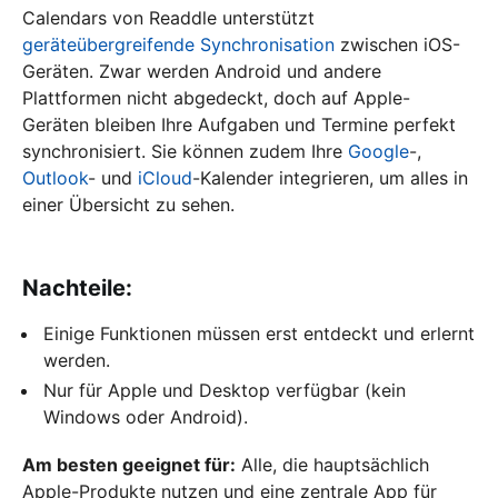
Calendars von Readdle unterstützt
geräteübergreifende Synchronisation
zwischen iOS-
Geräten. Zwar werden Android und andere
Plattformen nicht abgedeckt, doch auf Apple-
Geräten bleiben Ihre Aufgaben und Termine perfekt
synchronisiert. Sie können zudem Ihre
Google
-,
Outlook
- und
iCloud
-Kalender integrieren, um alles in
einer Übersicht zu sehen.
Nachteile:
Einige Funktionen müssen erst entdeckt und erlernt
werden.
Nur für Apple und Desktop verfügbar (kein
Windows oder Android).
Am besten geeignet für:
Alle, die hauptsächlich
Apple-Produkte nutzen und eine zentrale App für