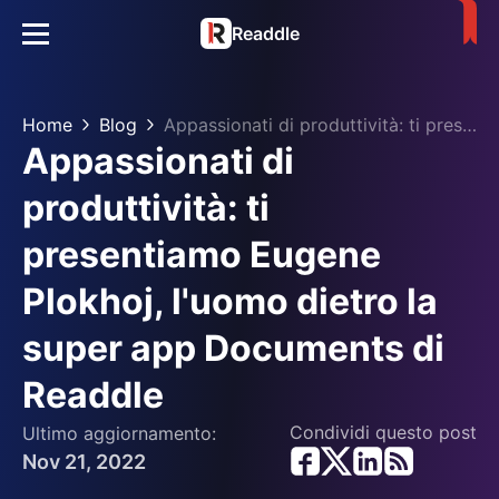
Readdle
Home
Blog
Appassionati di produttività: ti presentiamo Eugene Plokhoj, l'uomo dietro la super app Documents di Readdle
Appassionati di
produttività: ti
presentiamo Eugene
Plokhoj, l'uomo dietro la
super app Documents di
Readdle
Condividi questo post
Ultimo aggiornamento:
Nov 21, 2022