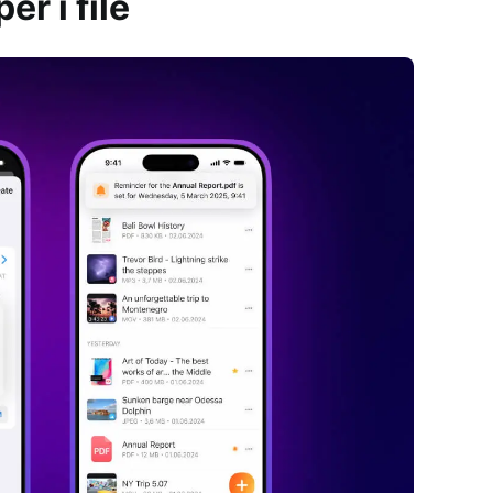
r i file