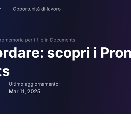
Opportunità di lavoro
 Promemoria per i file in Documents
ordare: scopri i Pro
istruzione
ts
ione
Ultimo aggiornamento:
Mar 11, 2025