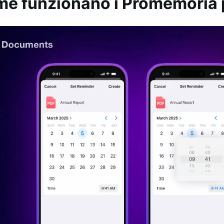
e funzionano i Promemoria pe