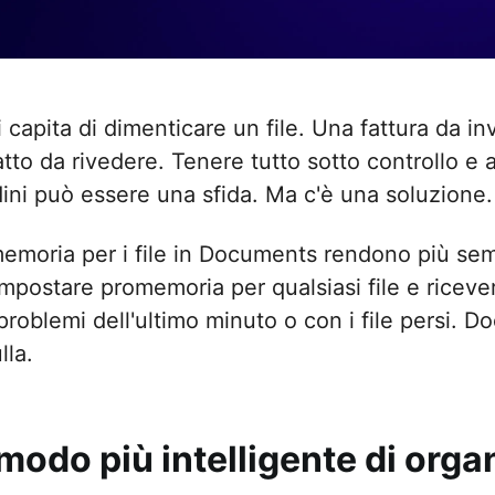
i capita di dimenticare un file. Una fattura da i
atto da rivedere. Tenere tutto sotto controllo e
dini può essere una sfida. Ma c'è una soluzione.
emoria per i file in Documents rendono più sempl
impostare promemoria per qualsiasi file e riceve
problemi dell'ultimo minuto o con i file persi. 
lla.
modo più intelligente di orga