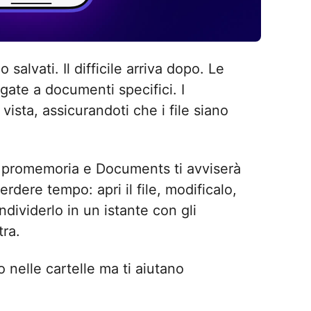
salvati. Il difficile arriva dopo. Le
gate a documenti specifici. I
vista, assicurandoti che i file siano
n promemoria e Documents ti avviserà
dere tempo: apri il file, modificalo,
dividerlo in un istante con gli
tra.
nelle cartelle ma ti aiutano