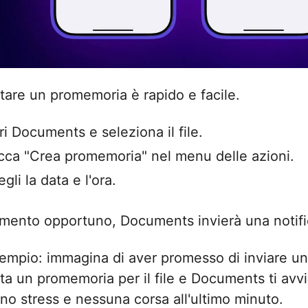
tare un promemoria è rapido e facile.
ri Documents e seleziona il file.
cca "Crea promemoria" nel menu delle azioni.
gli la data e l'ora.
mento opportuno, Documents invierà una notifica 
empio: immagina di aver promesso di inviare un 
ta un promemoria per il file e Documents ti avvi
no stress e nessuna corsa all'ultimo minuto.