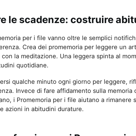
re le scadenze: costruire abit
emoria per i file vanno oltre le semplici notifi
fferenza. Crea dei promemoria per leggere un art
 con la meditazione. Una leggera spinta al mom
tudini quotidiane.
rsi qualche minuto ogni giorno per leggere, rifl
enza. Invece di fare affidamento sulla memoria o 
no, i Promemoria per i file aiutano a rimanere s
e azioni in abitudini durature.