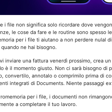
e i file non significa solo ricordare dove vengono 
nze, le cose da fare e le routine sono spesso le
oria per i file ti aiutano a non perdere nulal di 
i quando ne hai bisogno.
vi inviare una fattura venerdì prossimo, crea u
 è il momento giusto. Non ci sarà bisogno di per
o, convertilo, annotalo o comprimilo prima di con
enti integrati di Documents. Niente passaggi ex
romemoria per i file, i documenti non rimangono 
mente a completare il tuo lavoro.