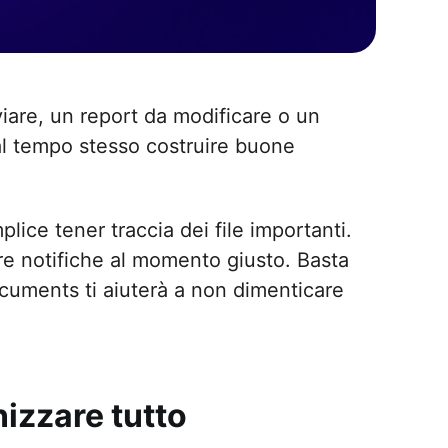
nviare, un report da modificare o un
 al tempo stesso costruire buone
ice tener traccia dei file importanti.
re notifiche al momento giusto. Basta
Documents ti aiuterà a non dimenticare
nizzare tutto