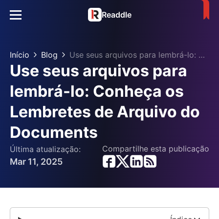
Readdle
Início
Blog
Use seus arquivos para lembrá-lo: Conheça os Lembretes de Arquivo do Documents
Use seus arquivos para
lembrá-lo: Conheça os
Lembretes de Arquivo do
Documents
Compartilhe esta publicação
Última atualização:
Mar 11, 2025