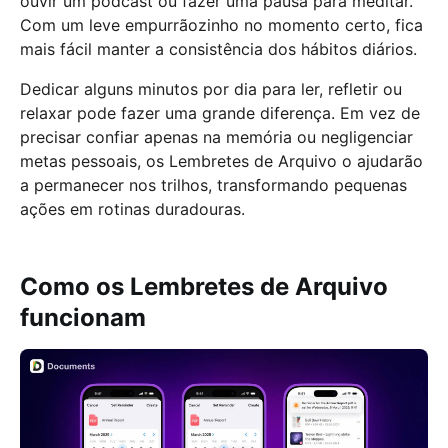
ouvir um podcast ou fazer uma pausa para meditar.
Com um leve empurrãozinho no momento certo, fica
mais fácil manter a consistência dos hábitos diários.
Dedicar alguns minutos por dia para ler, refletir ou
relaxar pode fazer uma grande diferença. Em vez de
precisar confiar apenas na memória ou negligenciar
metas pessoais, os Lembretes de Arquivo o ajudarão
a permanecer nos trilhos, transformando pequenas
ações em rotinas duradouras.
Como os Lembretes de Arquivo
funcionam