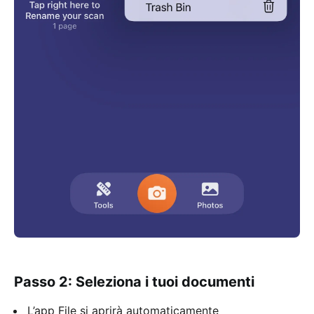
Passo 2: Seleziona i tuoi documenti
L’app File si aprirà automaticamente