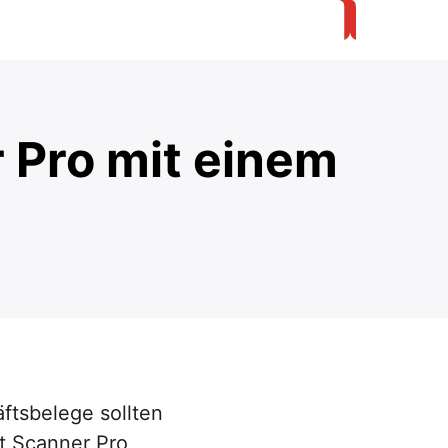
 Pro mit einem
ftsbelege sollten
it Scanner Pro