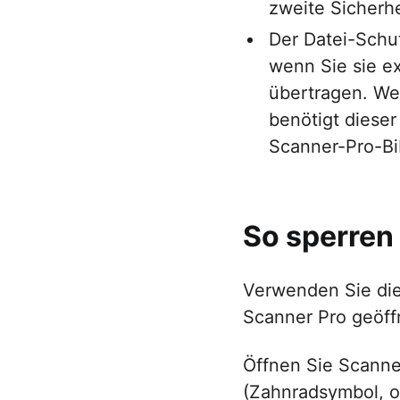
zweite Sicherh
Der Datei-Schu
wenn Sie sie ex
übertragen. We
benötigt dieser
Scanner-Pro-Bib
So sperren
Verwenden Sie die
Scanner Pro geöff
Öffnen Sie Scanne
(Zahnradsymbol, o