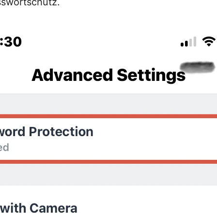
sswortschutz.