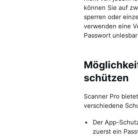
können Sie auf zw
sperren oder einz
verwenden eine Ve
Passwort unlesbar
Möglichkei
schützen
Scanner Pro biete
verschiedene Sch
Der App-Schut
zuerst ein Pass