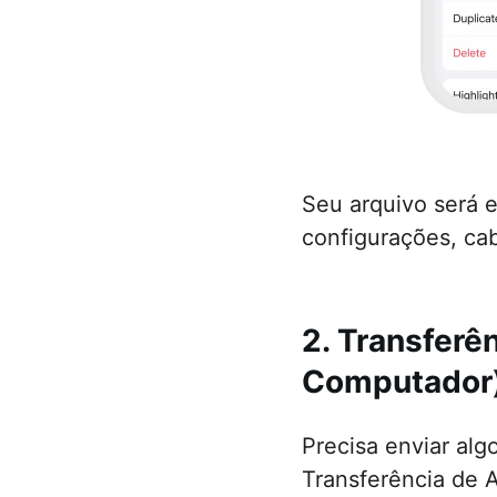
Seu arquivo será 
configurações, ca
2. Transferê
Computador
Precisa enviar al
Transferência de A