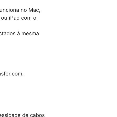
Funciona no Mac,
 ou iPad com o
ectados à mesma
nsfer.com.
cessidade de cabos