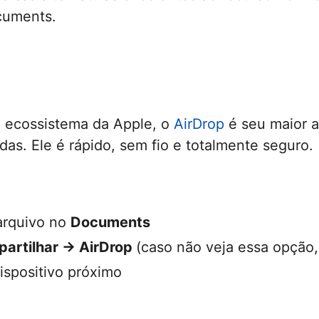
cuments.
o ecossistema da Apple, o
AirDrop
é seu maior a
idas. Ele é rápido, sem fio e totalmente seguro.
arquivo no
Documents
artilhar → AirDrop
(caso não veja essa opção,
ispositivo próximo