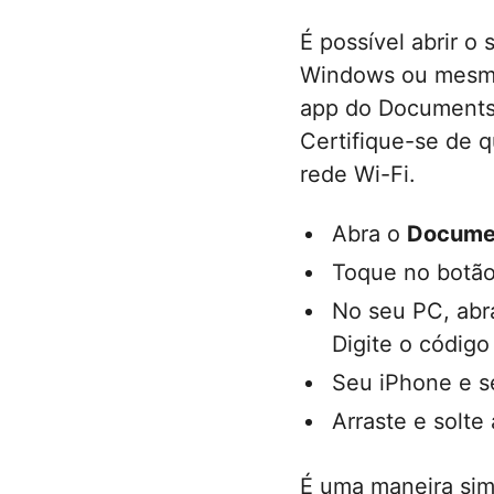
É possível abrir o
Windows ou mesmo 
app do Documents 
Certifique-se de 
rede Wi-Fi.
Abra o
Docume
Toque no botão
No seu PC, abr
Digite o código
Seu iPhone e s
Arraste e solte
É uma maneira sim