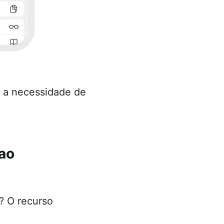
m a necessidade de
 ao
? O recurso