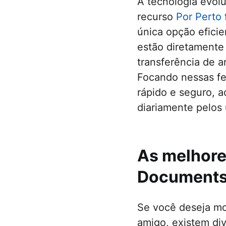
A tecnologia evol
recurso
Por Perto
única opção efici
estão diretamente 
transferência de 
Focando nessas fe
rápido e seguro, 
diariamente pelos 
As melhore
Document
Se você deseja mov
amigo, existem div