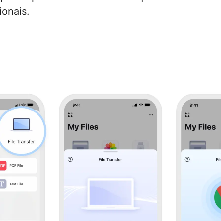
ionais.