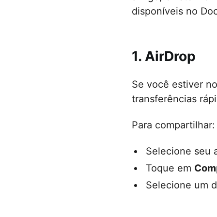
disponíveis no Do
1. AirDrop
Se você estiver n
transferências ráp
Para compartilhar:
Selecione seu 
Toque em
Comp
Selecione um d