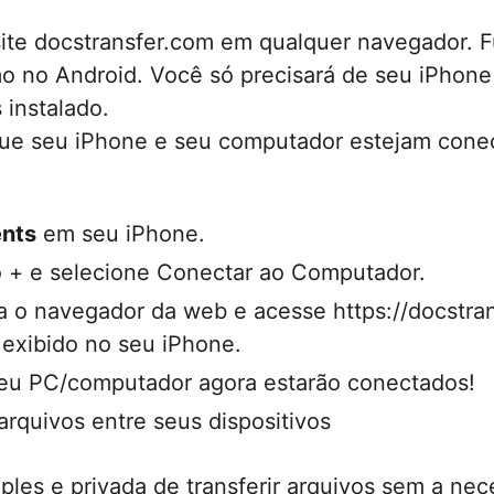
 site docstransfer.com em qualquer navegador. 
no Android. Você só precisará de seu iPhone
instalado.
que seu iPhone e seu computador estejam con
nts
em seu iPhone.
 + e selecione Conectar ao Computador.
a o navegador da web e acesse https://docstra
 exibido no seu iPhone.
eu PC/computador agora estarão conectados!
 arquivos entre seus dispositivos
ples e privada de transferir arquivos sem a ne