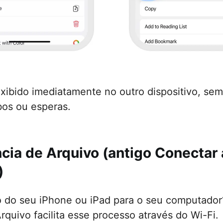
exibido imediatamente no outro dispositivo, se
bos ou esperas.
ncia de Arquivo (antigo Conectar
)
go do seu iPhone ou iPad para o seu computador
rquivo facilita esse processo através do Wi-Fi.