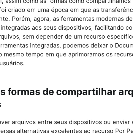
ui, assim como as formas como compartilhamos
foi criado em uma época em que as transferênci
ente. Porém, agora, as ferramentas modernas d
integradas aos seus dispositivos, facilitando 
arquivos, sem depender de um recurso específi
rramentas integradas, podemos deixar o Docum
ao mesmo tempo em que aprimoramos os recurso
usuários.
s formas de compartilhar ar
s
er arquivos entre seus dispositivos ou enviar 
ersas alternativas excelentes ao recurso Por Pe