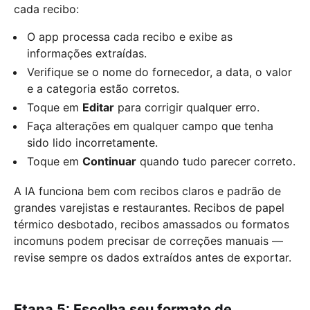
cada recibo:
O app processa cada recibo e exibe as
informações extraídas.
Verifique se o nome do fornecedor, a data, o valor
e a categoria estão corretos.
Toque em
Editar
para corrigir qualquer erro.
Faça alterações em qualquer campo que tenha
sido lido incorretamente.
Toque em
Continuar
quando tudo parecer correto.
A IA funciona bem com recibos claros e padrão de
grandes varejistas e restaurantes. Recibos de papel
térmico desbotado, recibos amassados ou formatos
incomuns podem precisar de correções manuais —
revise sempre os dados extraídos antes de exportar.
Etapa 5: Escolha seu formato de