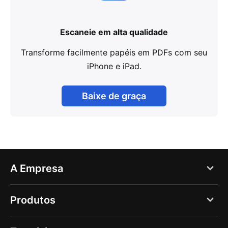
Escaneie em alta qualidade
Transforme facilmente papéis em PDFs com seu
iPhone e iPad.
Baixe de graça
A Empresa
Blog
Produtos
Quem somos
PDF Expert