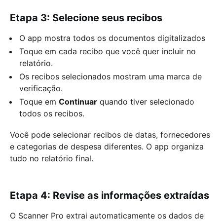
Etapa 3: Selecione seus recibos
O app mostra todos os documentos digitalizados
Toque em cada recibo que você quer incluir no
relatório.
Os recibos selecionados mostram uma marca de
verificação.
Toque em
Continuar
quando tiver selecionado
todos os recibos.
Você pode selecionar recibos de datas, fornecedores
e categorias de despesa diferentes. O app organiza
tudo no relatório final.
Etapa 4: Revise as informações extraídas
O Scanner Pro extrai automaticamente os dados de