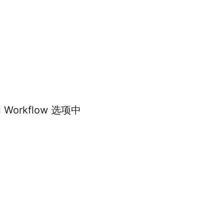
rkflow 选项中