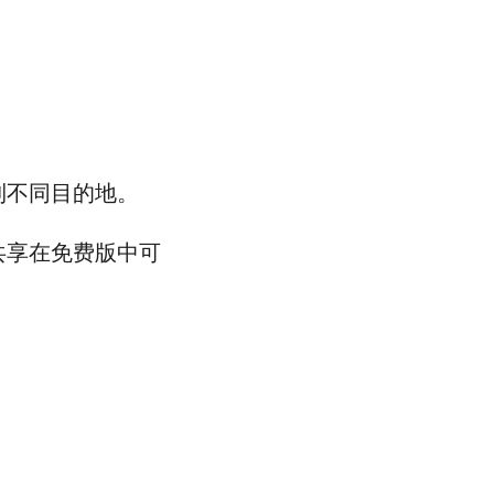
送到不同目的地。
动云端共享在免费版中可