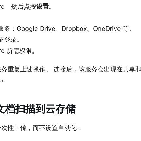
 Pro，然后点按
设置
。
Google Drive、Dropbox、OneDrive 等。
证登录。
 Pro 所需权限。
重复上述操作。 连接后，该服务会出现在共享和 Wo
里。
文档扫描到云存储
一次性上传，而不设置自动化：