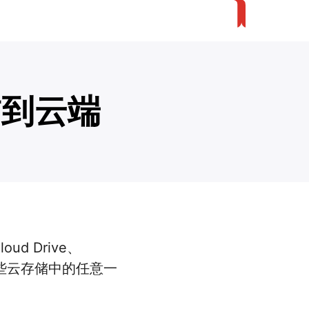
扫描到云端
oud Drive、
传到这些云存储中的任意一