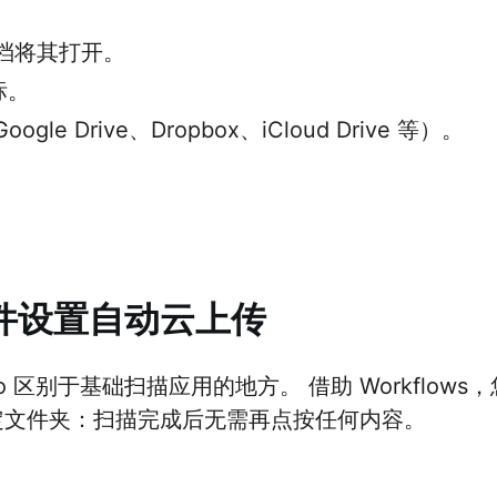
档将其打开。
图标。
le Drive、Dropbox、iCloud Drive 等）。
。
件设置自动云上传
 Pro 区别于基础扫描应用的地方。 借助 Workflo
定文件夹：扫描完成后无需再点按任何内容。