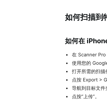
如何扫描到
如何在 iPhone
在 Scanner Pr
使用您的 Goog
打开所需的扫描
点按 Export > G
导航到目标文件
点按“上传”。