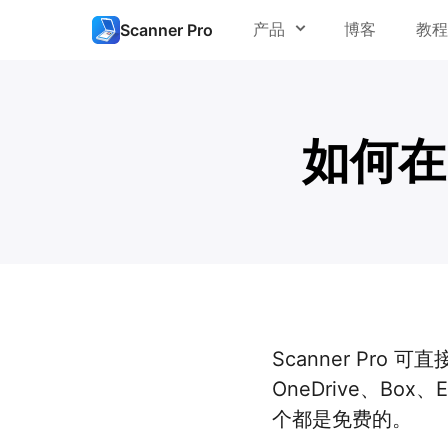
产品
博客
教程
Scanner Pro
新建扫描
PDF Expert
高效扫描
如何在 
Spark
从相册扫描
Scanner Pro
编辑扫描文
Calendars
传真文档
Documents
管理扫描文
Fluix
Scanner Pro 可
OneDrive、Box
个都是免费的。