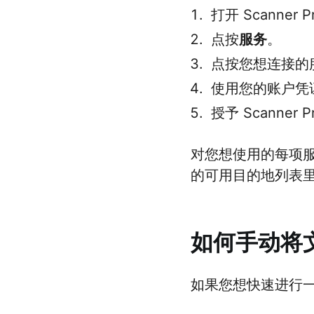
打开 Scanner
点按
服务
。
点按您想连接的服务：
使用您的账户凭
授予 Scanner
对您想使用的每项服务
的可用目的地列表
如何手动将
如果您想快速进行