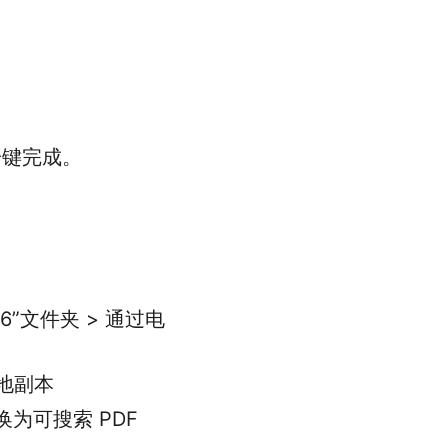
一键完成。
026”文件夹 > 通过电
本地副本
 转换为可搜索 PDF