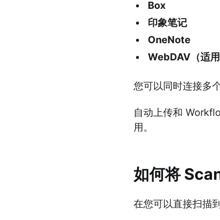
Box
印象笔记
OneNote
WebDAV（适
您可以同时连接多个服
自动上传和 Workfl
用。
如何将 Sca
在您可以直接扫描