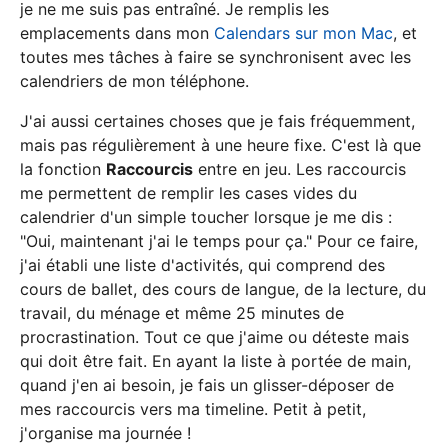
je ne me suis pas entraîné. Je remplis les
emplacements dans mon
Calendars sur mon Mac
, et
toutes mes tâches à faire se synchronisent avec les
calendriers de mon téléphone.
J'ai aussi certaines choses que je fais fréquemment,
mais pas régulièrement à une heure fixe. C'est là que
la fonction
Raccourcis
entre en jeu. Les raccourcis
me permettent de remplir les cases vides du
calendrier d'un simple toucher lorsque je me dis :
"Oui, maintenant j'ai le temps pour ça." Pour ce faire,
j'ai établi une liste d'activités, qui comprend des
cours de ballet, des cours de langue, de la lecture, du
travail, du ménage et même 25 minutes de
procrastination. Tout ce que j'aime ou déteste mais
qui doit être fait. En ayant la liste à portée de main,
quand j'en ai besoin, je fais un glisser-déposer de
mes raccourcis vers ma timeline. Petit à petit,
j'organise ma journée !