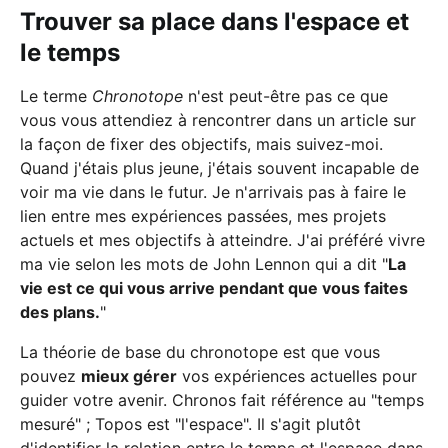
Trouver sa place dans l'espace et
le temps
Le terme
Chronotope
n'est peut-être pas ce que
vous vous attendiez à rencontrer dans un article sur
la façon de fixer des objectifs, mais suivez-moi.
Quand j'étais plus jeune, j'étais souvent incapable de
voir ma vie dans le futur. Je n'arrivais pas à faire le
lien entre mes expériences passées, mes projets
actuels et mes objectifs à atteindre. J'ai préféré vivre
ma vie selon les mots de John Lennon qui a dit "
La
vie est ce qui vous arrive pendant que vous faites
des plans.
"
La théorie de base du chronotope est que vous
pouvez
mieux gérer
vos expériences actuelles pour
guider votre avenir. Chronos fait référence au "temps
mesuré" ; Topos est "l'espace". Il s'agit plutôt
d'identifier la relation entre le temps et l'espace dans