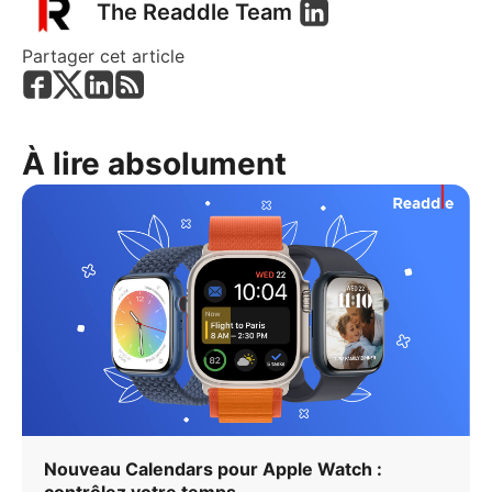
The Readdle Team
Partager cet article
À lire absolument
Nouveau Calendars pour Apple Watch :