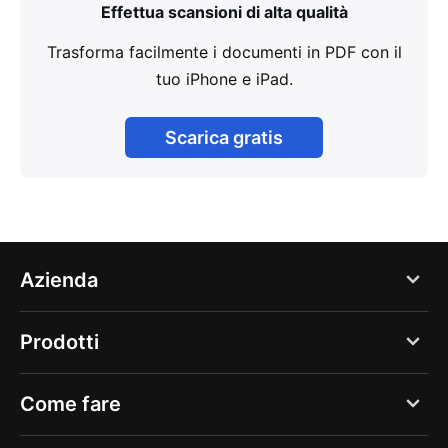
Effettua scansioni di alta qualità
Trasforma facilmente i documenti in PDF con il
tuo iPhone e iPad.
Scarica gratis
Azienda
Blog
Prodotti
Chi siamo
PDF Expert
Come fare
Opportunità di lavoro
Documents