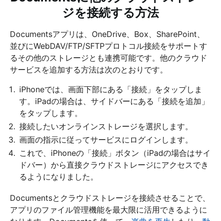
ジを接続する方法
Documentsアプリは、OneDrive、Box、SharePoint、
並びにWebDAV/FTP/SFTPプロトコル接続をサポートす
るその他のストレージとも連携可能です。他のクラウド
サービスを追加する方法は次のとおりです。
iPhoneでは、画面下部にある「接続」をタップしま
す。iPadの場合は、サイドバーにある「接続を追加」
をタップします。
接続したいオンラインストレージを選択します。
画面の指示に従ってサービスにログインします。
これで、iPhoneの「接続」ボタン（iPadの場合はサイ
ドバー）から直接クラウドストレージにアクセスでき
るようになりました。
Documentsとクラウドストレージを接続させることで、
アプリのファイル管理機能を最大限に活用できるように