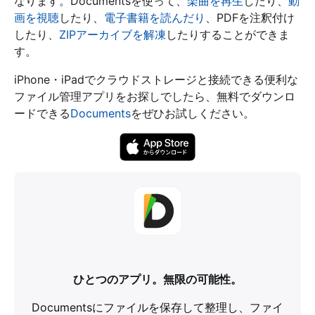
なります。Documentsを使って、
楽曲を再生
したり、
動
画を視聴
したり、
電子書籍を読んだり
、PDFを注釈付け
したり、
ZIPアーカイブを解凍
したりすることができま
す。
iPhone・iPadでクラウドストレージと接続できる便利な
ファイル管理アプリをお探しでしたら、無料でダウンロ
ードできる
Documents
をぜひお試しください。
ひとつのアプリ。無限の可能性。
Documentsにファイルを保存して整理し、ファイ