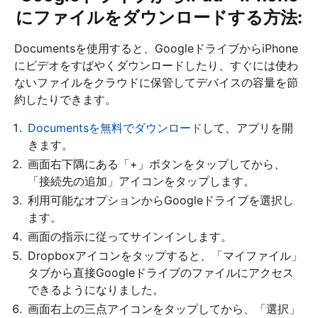
にファイルをダウンロードする方法:
Documentsを使用すると、GoogleドライブからiPhone
にビデオをすばやくダウンロードしたり、すぐには使わ
ないファイルをクラウドに保管してデバイスの容量を節
約したりできます。
Documentsを無料でダウンロード
して、アプリを開
きます。
画面右下隅にある「+」ボタンをタップしてから、
「接続先の追加」アイコンをタップします。
利用可能なオプションからGoogleドライブを選択し
ます。
画面の指示に従ってサインインします。
Dropboxアイコンをタップすると、「マイファイル」
タブから直接Googleドライブのファイルにアクセス
できるようになりました。
画面右上の三点アイコンをタップしてから、「選択」