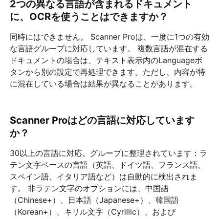
2つの異なる言語が含まれるドキュメント
に、OCRを使うことはできますか？
同時にはできません。 Scanner Proは、一度に1つの有効
な言語グループに対応しています。 複数言語が混在する
ドキュメントの場合は、テキスト表示内のLanguageボ
タンから別の設定で再処理できます。ただし、内容が特
に混在している場合は結果が異なることがあります。
Scanner Proはどの言語に対応しています
か？
30以上の言語に対応。グループに整理されています：ラ
テン文字ベースの言語（英語、ドイツ語、フランス語、
スペイン語、イタリア語など）は自動的に検出されま
す。 非ラテン文字のオプションには、中国語
（Chinese+）、日本語（Japanese+）、韓国語
（Korean+）、キリル文字（Cyrillic）、および