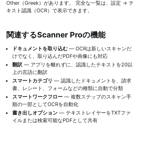
Other（Greek）があります。 完全な一覧は、設定 → テ
キスト認識（OCR）で表示できます。
関連するScanner Proの機能
ドキュメントを取り込む
— OCRは新しいスキャンだ
けでなく、取り込んだPDFや画像にも対応
翻訳
— アプリを離れずに、認識したテキストを20以
上の言語に翻訳
スマートカテゴリ
— 認識したドキュメントを、請求
書、レシート、フォームなどの種類に自動で分類
スマートワークフロー
— 複数ステップのスキャン手
順の一部としてOCRを自動化
書き出しオプション
— テキストレイヤーをTXTファ
イルまたは検索可能なPDFとして共有