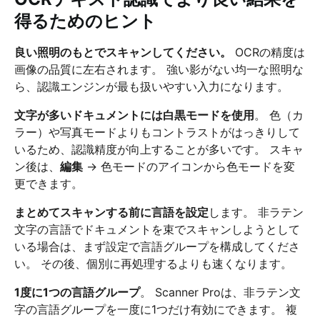
得るためのヒント
良い照明のもとでスキャンしてください。
OCRの精度は
画像の品質に左右されます。 強い影がない均一な照明な
ら、認識エンジンが最も扱いやすい入力になります。
文字が多いドキュメントには白黒モードを使用
。 色（カ
ラー）や写真モードよりもコントラストがはっきりして
いるため、認識精度が向上することが多いです。 スキャ
ン後は、
編集
→ 色モードのアイコンから色モードを変
更できます。
まとめてスキャンする前に言語を設定
します。 非ラテン
文字の言語でドキュメントを束でスキャンしようとして
いる場合は、まず設定で言語グループを構成してくださ
い。 その後、個別に再処理するよりも速くなります。
1度に1つの言語グループ
。 Scanner Proは、非ラテン文
字の言語グループを一度に1つだけ有効にできます。 複