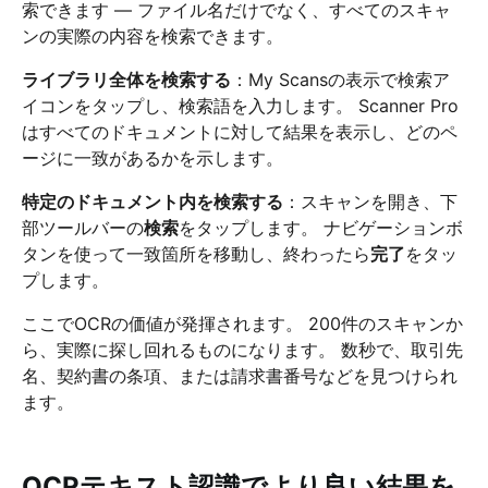
索できます — ファイル名だけでなく、すべてのスキャ
ンの実際の内容を検索できます。
ライブラリ全体を検索する
：My Scansの表示で検索ア
イコンをタップし、検索語を入力します。 Scanner Pro
はすべてのドキュメントに対して結果を表示し、どのペ
ージに一致があるかを示します。
特定のドキュメント内を検索する
：スキャンを開き、下
部ツールバーの
検索
をタップします。 ナビゲーションボ
タンを使って一致箇所を移動し、終わったら
完了
をタッ
プします。
ここでOCRの価値が発揮されます。 200件のスキャンか
ら、実際に探し回れるものになります。 数秒で、取引先
名、契約書の条項、または請求書番号などを見つけられ
ます。
OCRテキスト認識でより良い結果を