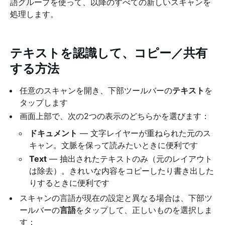
語グループを使って、以降のすべての新しいスキャンを
処理します。
テキストを認識して、コピー／共有
する方法
任意のスキャンを開き、下部ツールバーの
テキスト
を
タップします
画面上部で、次の2つの表示のどちらかを選びます：
ドキュメント
— 文字レイヤーが重ねられた元のス
キャン。文脈を保って読みたいときに便利です
Text
— 抽出されたテキストのみ（元のレイアウト
は除去）。きれいな内容をコピーしたり書き出した
りするときに便利です
スキャンの言語が現在の設定と異なる場合は、下部ツ
ールバーの
言語
をタップして、正しいものを選択しま
す：