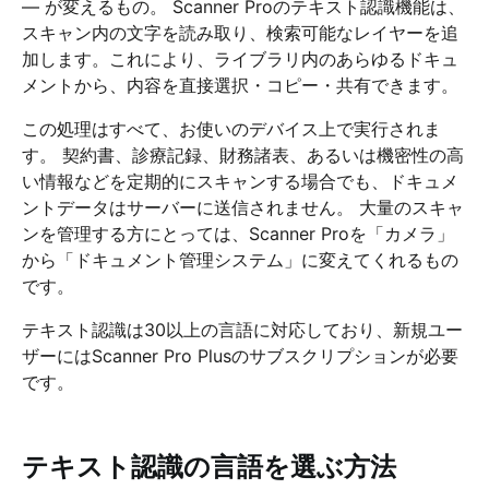
— が変えるもの。 Scanner Proのテキスト認識機能は、
スキャン内の文字を読み取り、検索可能なレイヤーを追
加します。これにより、ライブラリ内のあらゆるドキュ
メントから、内容を直接選択・コピー・共有できます。
この処理はすべて、お使いのデバイス上で実行されま
す。 契約書、診療記録、財務諸表、あるいは機密性の高
い情報などを定期的にスキャンする場合でも、ドキュメ
ントデータはサーバーに送信されません。 大量のスキャ
ンを管理する方にとっては、Scanner Proを「カメラ」
から「ドキュメント管理システム」に変えてくれるもの
です。
テキスト認識は30以上の言語に対応しており、新規ユー
ザーにはScanner Pro Plusのサブスクリプションが必要
です。
テキスト認識の言語を選ぶ方法