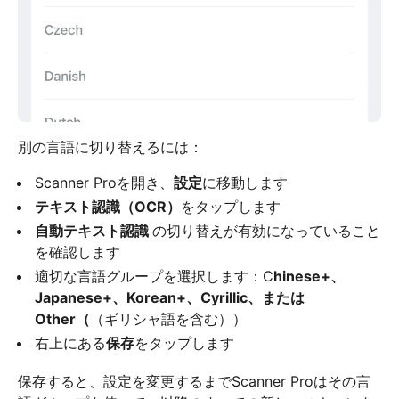
別の言語に切り替えるには：
Scanner Proを開き、
設定
に移動します
テキスト認識（OCR）
をタップします
自動テキスト認識
の切り替えが有効になっていること
を確認します
適切な言語グループを選択します：C
hinese+、
Japanese+、Korean+、Cyrillic、または
Other（
（ギリシャ語を含む））
右上にある
保存
をタップします
保存すると、設定を変更するまでScanner Proはその言