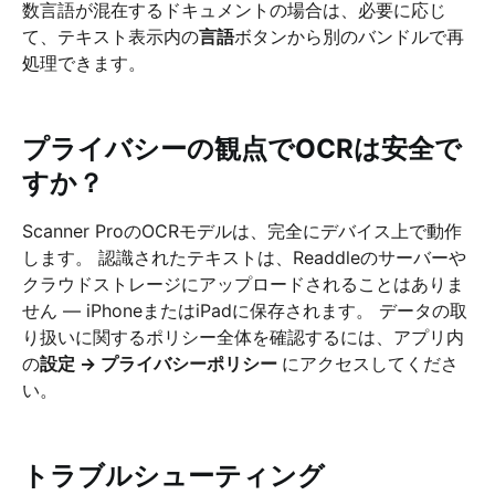
数言語が混在するドキュメントの場合は、必要に応じ
て、テキスト表示内の
言語
ボタンから別のバンドルで再
処理できます。
プライバシーの観点でOCRは安全で
すか？
Scanner ProのOCRモデルは、完全にデバイス上で動作
します。 認識されたテキストは、Readdleのサーバーや
クラウドストレージにアップロードされることはありま
せん — iPhoneまたはiPadに保存されます。 データの取
り扱いに関するポリシー全体を確認するには、アプリ内
の
設定 → プライバシーポリシー
にアクセスしてくださ
い。
トラブルシューティング