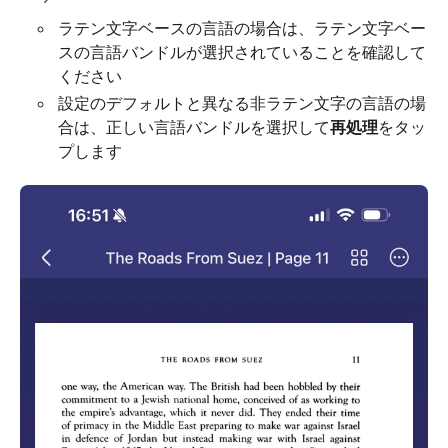
ラテン文字ベースの言語の場合は、ラテン文字ベー
スの言語バンドルが選択されていることを確認して
ください
設定のデフォルトと異なる非ラテン文字の言語の場
合は、正しい言語バンドルを選択して
再処理
をタッ
プします